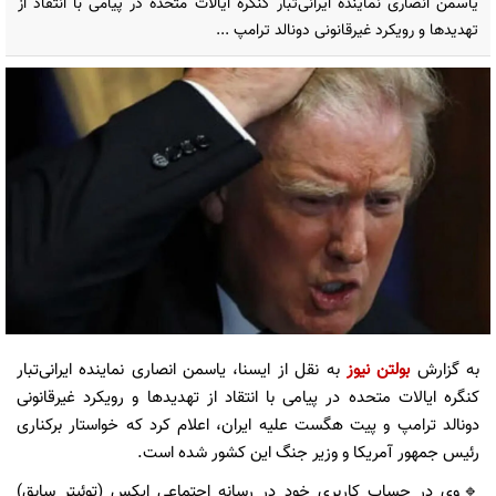
یاسمن انصاری نماینده ایرانی‌تبار کنگره ایالات متحده در پیامی با انتقاد از
تهدیدها و رویکرد غیرقانونی دونالد ترامپ ...
به گزارش
بولتن نیوز
به نقل از ایسنا، یاسمن انصاری نماینده ایرانی‌تبار
کنگره ایالات متحده در پیامی با انتقاد از تهدیدها و رویکرد غیرقانونی
دونالد ترامپ و پیت هگست علیه ایران، اعلام کرد که خواستار برکناری
رئیس جمهور آمریکا و وزیر جنگ این کشور شده است.
🔹وی در حساب کاربری خود در رسانه اجتماعی ایکس (توئیتر سابق)