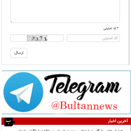
* کد امنیتی
آخرین اخبار
هشدار حاجی دلیگانی درباره تغییر سهم دریای خزر و مخالفت با واگذاری امتیاز