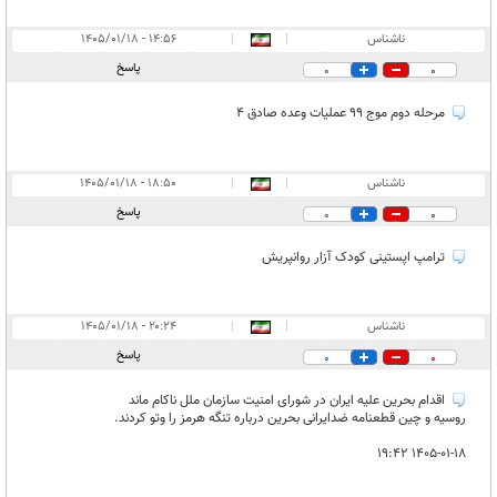
ناشناس
|
|
۱۴:۵۶ - ۱۴۰۵/۰۱/۱۸
پاسخ
0
0
مرحله دوم موج 99 عملیات وعده صادق 4
ناشناس
|
|
۱۸:۵۰ - ۱۴۰۵/۰۱/۱۸
پاسخ
0
0
ترامپ اپستینی کودک آزار روانپریش
ناشناس
|
|
۲۰:۲۴ - ۱۴۰۵/۰۱/۱۸
پاسخ
0
0
اقدام بحرین علیه ایران در شورای امنیت سازمان ملل ناکام ماند
روسیه و چین قطعنامه ضدایرانی بحرین درباره تنگه هرمز را وتو کردند.
۱۴۰۵-۰۱-۱۸ ۱۹:۴۲