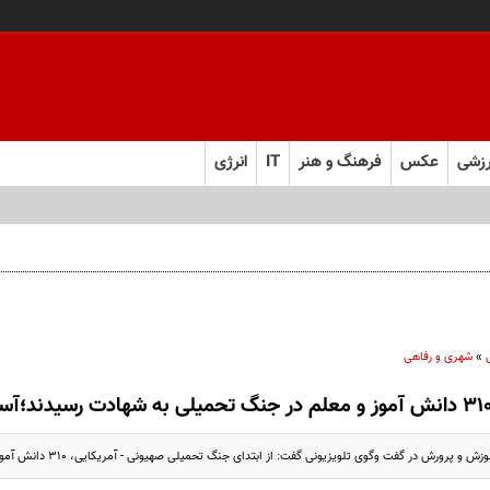
زشی
عکس
فرهنگ و هنر
IT
انرژی
»
شهری و رفاهی
رش در گفت وگوی تلویزیونی گفت: از ابتدای جنگ تحمیلی صهیونی - آمریکایی، ۳۱۰ دانش آموز و معلم کشورمان به شهادت رسیدند.