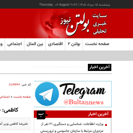
پنجشنبه ۱۵ مرداد ۱۴۰۵
|
Thursday , 06 August 2026
صفحه نخست
بولتن ۲
اقتصادی
بین الملل
اجتماعی
ور
آخرین اخبار
کد خبر:
۸۸۴۸۹۷
صفحه نخست
»
اجتماعی
کاظمی: ۳۱۰ دانش آموز و معلم در جنگ تحمیلی به شهادت رسیدند؛آسیب به بیش از ۷۵۰ مدرسه
آخرین اخبار
علیرضا کاظمی وزیر آموزش و پرو
وزارت اطلاعات: شناسایی و دستگیری ۲۱ نفر از
مزدوران مرتبط با سازمان جاسوسی و تروریستی