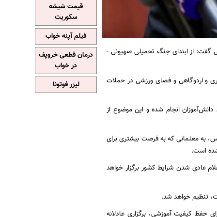
قیمت شیشه
سکوریت
فیلم آپنه خواب
ی گفت: از ابتدای جنگ تحمیلی صهیونی -
درمان قطعی خروپف
در خواب
 در آموزش و پرورش افزود: حدود ۹۰۰ واحد آموزشی، اداری و اردوگاهی و فصای ورزشی در حملات
لیزر فوتونا
 دانش‌آموزان انجام شده و این موضوع از
وس، به معلمانی که به فرصت بیشتری برای
شده است.
شور، امتحانات به تعویق خواهد افتاد و حداقل ۱۵ روز پس از اعلام عادی شدن شرایط کشور برگزار خواهد
ات، تنظیم خواهد شد.
ای حفظ کیفیت آموزشی، برگزاری عادلانه