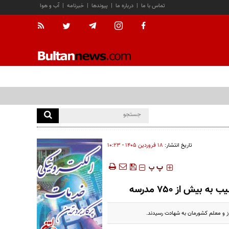
تماس با ما
|
درباره ما
|
پیوندها
|
خبرنامه
|
آب و هوا
تاریخ انتشار:
۱۸ فروردين ۱۴۰۵ - ۱۰:۲۳
‍‍‍ پ
پ