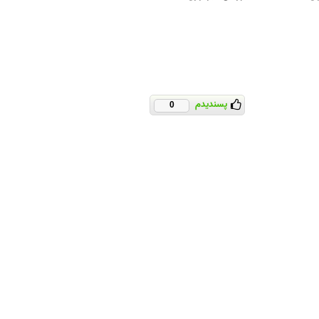
پسندیدم
0