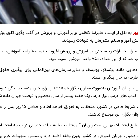
وز
به نقل از ایسنا، علیرضا کاظمی وزیر آموزش و پرورش در گفت وگوی تلویزیون
🔹وی با اشاره به میزان خسارات زیرساختی
ن تعداد، ۷۵۰ واحد آموزشی آسیب دید.
ادهایی مانند یونسکو، یونیسف و سایر سازمان‌های بین‌المللی برای پیگیری حقوق
خارجه در حال پیگیری است.
ا پایان فروردین به‌صورت مجازی برگزار خواهدشد و برای جبران عقب‌ ماندگی‌ در
 کتاب های درسی نیاز دارند، یک هفته بیشتر از سال تحصیلی، فرصت جبران داده 
🔹در صورت تداوم شرایط خاص در ک
زان نگران این موضوع نباشند.
نتایج امتحانات نهایی است و زمان آن متناسب با تغییرات احتمالی در برنامه امتحان
دشوار، جریان آموزش در کشور بدون وقفه ادامه دارد و تمامی تمهیدات لازم بر