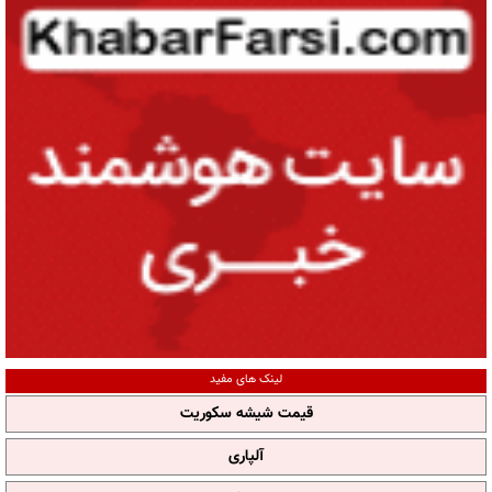
لینک های مفید
قیمت شیشه سکوریت
آلپاری