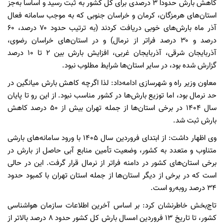
کاهش بارش حدوداً ۳ درصدی برای کل کشور به ثبت رسید و اساساً به‌جز
استان‌های هرمزگان، کرمان و خراسان جنوبی که به موجب سامانه فعال
آذر ماه بارش‌های خوبی دریافت کردند (به ترتیب حدود ۷۰ درصد، ۶۰
درصد و ۳۰ درصد فراتر از نرمال) و در استان‌های خراسان رضوی،
آذربایجان شرقی، آذربایجان غربی، افزایش بارش بین ۲ تا ۱۰ درصد
گزارش شده بود، در سایر استان‌ها شرایط مطلوب نبود.
معاون وزیر راه و شهرسازی ادامه‌داد: لذا اگرچه کاهش بارش میانگین در
حد نرمال بود، اما توزیع بارش‌ها در کشور مناسب نبود. از این‌ رو تا پایان
سال ۱۴۰۴ در برخی استان‌ها از جمله تهران بیش از ۵۰ درصد کاهش
بارش ثبت شد.
وی اظهار داشت: از ابتدای فروردین سال ۱۴۰۵ با ورود سامانه‌های بارشی
متناوب و متعدد به کشور، وضعیت تأمین منابع آبی حاصل از بارش در
برخی استان‌های کشور در دامنه فراتر از نرمال قرار گرفت. این در حالی
است که در برخی از دیگر استان‌ها از جمله استان تهران با کمبود حدود
۳۴ درصد روبه‌رو است.
تاج‌بخش خاطرنشان کرد: بر اساس آخرین اطلاعات سازمان هواشناسی
کشور، تا تاریخ ۱۳ فروردین امسال بارش کل کشور حدود ۸ درصد بالاتر از