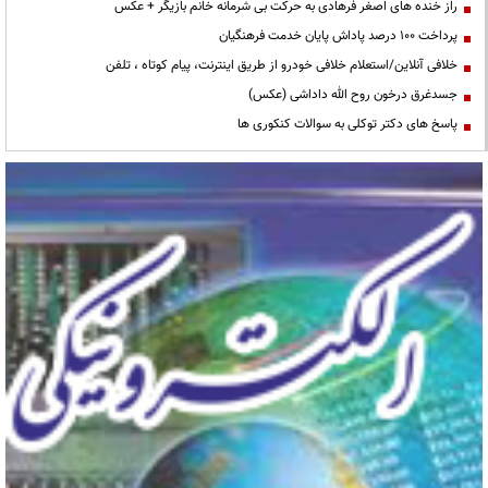
راز خنده های اصغر فرهادی به حرکت بی شرمانه خانم بازیگر + عکس
پرداخت ۱۰۰ درصد پاداش پایان خدمت فرهنگیان
خلافی آنلاین/استعلام خلافی خودرو از طریق اینترنت، پیام کوتاه ، تلفن
جسدغرق درخون روح الله داداشی (عکس)
پاسخ های دکتر توکلی به سوالات کنکوری ها