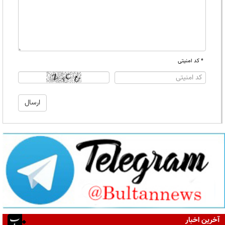
* کد امنیتی
آخرین اخبار