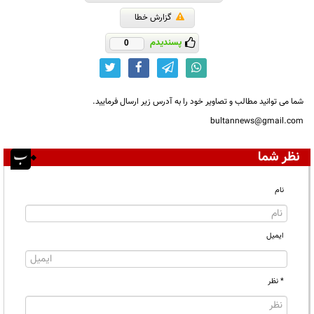
گزارش خطا
پسندیدم
0
شما می توانید مطالب و تصاویر خود را به آدرس زیر ارسال فرمایید.
bultannews@gmail.com
نظر شما
نام
ایمیل
* نظر