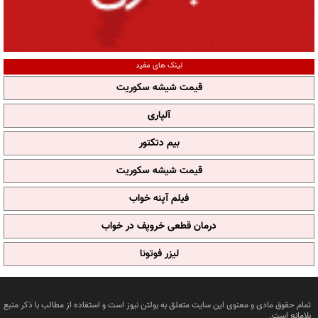
لینک های مفید
قیمت شیشه سکوریت
آلپاری
بیم دتکتور
قیمت شیشه سکوریت
فیلم آپنه خواب
درمان قطعی خروپف در خواب
لیزر فوتونا
تمام حقوق مادی و معنوی این سایت متعلق به بولتن نیوز است و استفاده از مطالب با ذکر منبع
بلامانع است.