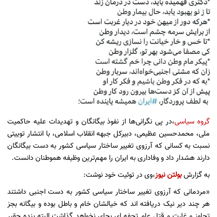
گروه سیاسی
،در پی نگرانی‌ها از نفوذ بیگانگان و تهدیدات علیه حاکمیت
ملی، محمدحسین عظیمی، دبیرکل جبهه انقلاب اسلامی، با انتشار توییتی
نسبت به کسانی که آرزوی تغییر ساختار سیاسی کشور به دست بیگانگان
دارند هشدار داد و وفاداری به ایران را مهم‌ترین وظیفه هموطنان دانست.
به گزارش
بولتن نیوز
،وی در توئیت خود نوشت:
«مردمانی که آرزوی تغییر ساختار سیاسی کشور به دست اجنبی داشتند
هر چند دیر نیک دریافته اند که خیالشان خام و باطل بوده و بیگانه بجز
تجاوز و غارت و قتل عام تحفه ای بجای نخواهد گذاشت البته بنده حقیر