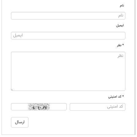
نام
ایمیل
* نظر
* کد امنیتی