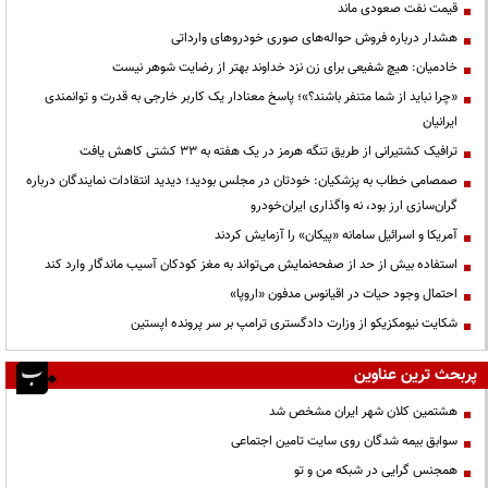
قیمت نفت صعودی ماند
هشدار درباره فروش حواله‌های صوری خودروهای وارداتی
خادمیان: هیچ شفیعی برای زن نزد خداوند بهتر از رضایت شوهر نیست
«چرا نباید از شما متنفر باشند؟»؛ پاسخ معنادار یک کاربر خارجی به قدرت و توانمندی
ایرانیان
ترافیک کشتیرانی از طریق تنگه هرمز در یک هفته به ۳۳ کشتی کاهش یافت
صمصامی خطاب به پزشکیان: خودتان در مجلس بودید؛ دیدید انتقادات نمایندگان درباره
گران‌سازی ارز بود، نه واگذاری ایران‌خودرو
آمریکا و اسرائیل سامانه «پیکان» را آزمایش کردند
استفاده بیش از حد از صفحه‌نمایش می‌تواند به مغز کودکان آسیب ماندگار وارد کند
احتمال وجود حیات در اقیانوس مدفون «اروپا»
شکایت نیومکزیکو از وزارت دادگستری ترامپ بر سر پرونده اپستین
پربحث ترین عناوین
هشتمین کلان شهر ایران مشخص شد
سوابق بیمه شدگان روی سایت تامین اجتماعی
همجنس گرایی در شبکه من و تو