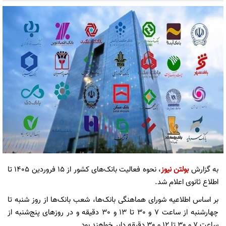
به گزارش
بولتن نیوز
، نحوه فعالیت بانک‌های کشور از ۱۵ فروردین ۱۴۰۵ تا
اطلاع ثانوی اعلام شد.
بر اساس اطلاعیه شورای هماهنگی بانک‌ها، شعب بانک‌ها از روز شنبه تا
چهارشنبه از ساعت ٧ و ٣٠ تا ١٣ و ٣٠ دقیقه و در روزهای پنج‌شنبه از
ساعت ٧ و ٣٠ تا ١٢ و ٣٠ دقیقه دایر خواهند بود.