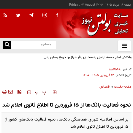
جمعه ۱۶ مرداد ۱۴۰۵
|
Friday , 07 August 2026
از
و
ته
واکنش امام جمعه اردبیل به سخنان باقر خرازی: دروغ بستن به رهبری قطعاً جرم بسیار بزرگی
ن
است
نو
کد خبر:
۸۸۴۵۹۸
تاریخ انتشار:
۱۳ فروردين ۱۴۰۵ - ۱۲:۰۷
صفحه نخست
»
اقتصادی
‍‍‍ پ
پ
نحوه فعالیت بانک‌ها از ۱۵ فروردین تا اطلاع ثانوی اعلام شد
بر اساس اطلاعیه شورای هماهنگی بانک‌ها، نحوه فعالیت بانک‌های کشور از
۱۵ فروردین تا اطلاع ثانوی اعلام شد.