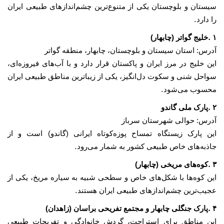
سیستان و بلوچستان یکی از متنوع‌ترین چشم‌اندازهای طبیعی ایران
.
را دارد
.
۱
خلیج گواتر (چابهار)
آدرس: استان سیستان و بلوچستان، چابهار، منطقه گواتر
این خلیج در مرز ایران و پاکستان قرار دارد و با آب‌های فیروزه‌ای،
سواحل شنی و سکوت دل‌انگیز، یکی از زیباترین مناطق طبیعی ایران
.
محسوب می‌شود
.
۲
پارک ملی گاندو
آدرس: حوالی شهرستان سرباز
این پارک زیستگاه تمساح پوزه‌کوتاه ایرانی (گاندو) است و از
.
جاذبه‌های خاص طبیعی کشور به شمار می‌رود
.
۳
کوه‌های مریخی (چابهار)
این کوه‌ها با شکل‌های خاص و سطحی شبیه به سیاره مریخ، یکی از
.
عجیب‌ترین چشم‌اندازهای طبیعی ایران هستند
.
۴
پارک جنگلی چابهار و مجتمع تفریحی براسان (زاهدان)
این مناطق برای استراحت، گردش خانوادگی و تفریحات طبیعی