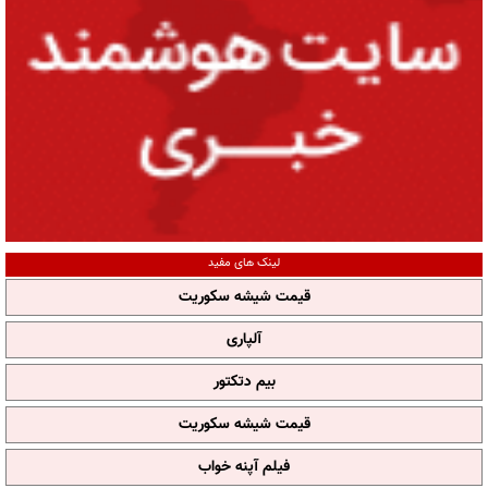
لینک های مفید
قیمت شیشه سکوریت
آلپاری
بیم دتکتور
قیمت شیشه سکوریت
فیلم آپنه خواب