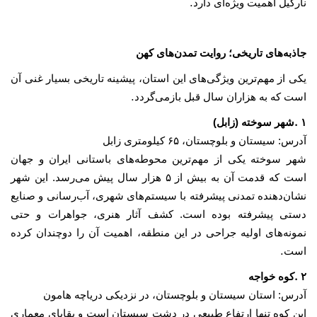
.
نارگیل اهمیت ویژه‌ای دارد
جاذبه‌های تاریخی؛ روایت تمدن‌های کهن
یکی از مهم‌ترین ویژگی‌های این استان، پیشینه تاریخی بسیار غنی آن
.
است که به هزاران سال قبل بازمی‌گردد
.
۱
شهر سوخته (زابل)
آدرس: سیستان و بلوچستان،
۶۵
کیلومتری زابل
شهر سوخته یکی از مهم‌ترین محوطه‌های باستانی ایران و جهان
است که قدمت آن به بیش از
۵
هزار سال پیش می‌رسد. این شهر
نشان‌دهنده تمدنی پیشرفته با سیستم‌های شهری، آب‌رسانی و صنایع
دستی پیشرفته بوده است. کشف آثار هنری، جواهرات و حتی
نمونه‌های اولیه جراحی در این منطقه، اهمیت آن را دوچندان کرده
.
است
.
۲
کوه خواجه
آدرس: استان سیستان و بلوچستان، در نزدیکی دریاچه هامون
این کوه تنها ارتفاع طبیعی در دشت سیستان است و بقایای معماری