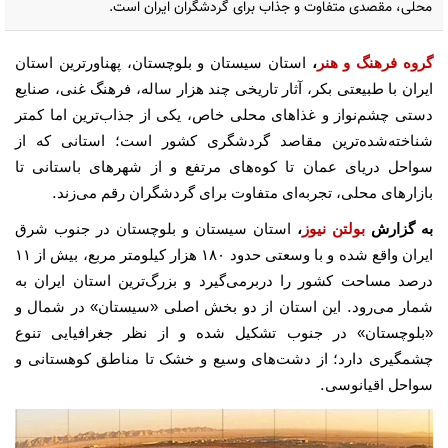
محلی، مقصدی متفاوت و جذاب برای گردشگران ایران است.
گروه فرهنگ و هنر
،
استان سیستان و بلوچستان، پهناورترین استان
ایران با طبیعتی بکر، آثار تاریخی چند هزار ساله، فرهنگ غنی، صنایع
دستی چشم‌نواز و غذاهای محلی خاص، یکی از جذاب‌ترین اما کمتر
شناخته‌شده‌ترین مقاصد گردشگری کشور است؛ استانی که از
سواحل دریای عمان تا کوه‌های مرتفع و از شهرهای باستانی تا
.
بازارهای محلی، تجربه‌ای متفاوت برای گردشگران رقم می‌زند
به گزارش
بولتن نیوز
،
استان سیستان و بلوچستان در جنوب شرق
ایران واقع شده و با وسعتی حدود
۱۸۰
هزار کیلومتر مربع، بیش از
۱۱
درصد مساحت کشور را دربرمی‌گیرد و بزرگ‌ترین استان ایران به
.
شمار می‌رود
این استان از دو بخش اصلی «سیستان» در شمال و
«بلوچستان» در جنوب تشکیل شده و از نظر جغرافیایی تنوع
چشمگیری دارد؛ از دشت‌های وسیع و خشک تا مناطق کوهستانی و
.
سواحل اقیانوسی