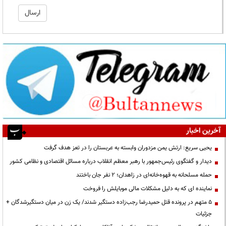
آخرین اخبار
یحیی سریع: ارتش یمن مزدوران وابسته به عربستان را در تعز هدف گرفت
دیدار و گفتگوی رئیس‌جمهور با رهبر معظم انقلاب درباره مسائل اقتصادی و نظامی کشور
حمله مسلحانه به قهوه‌خانه‌ای در زاهدان؛ ۲ نفر جان باختند
نماینده ای که به دلیل مشکلات مالی موبایلش را فروخت
۵ متهم در پرونده قتل حمیدرضا رجب‌زاده دستگیر شدند/ یک زن در میان دستگیرشدگان +
جزئیات