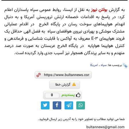
به گزارش
بولتن نیوز
به نقل از ایسنا، روابط عمومی سپاه پاسداران اعلام
کرد: در پاسخ به اقدامات خصمانه ارتش تروریستی آمریکا و به دنبال
انهدام هواپیماهای سوخت رسان در پایگاه الخرج در اقدام عملیاتی
مشترک موشکی و پهپادی نیروی هوافضای سپاه به فضل الهی حداقل یک
فروند هواپیمای E-3 معروف به آواکس با قابلیت شناسایی و فرماندهی و
کنترل هواپیما هواپایه در پایگاه الخرج عربستان به صورت صد درصد
منهدم و به سایر پرندگان همجوار نیز آسیب جدی وارد گردیده است.
برچسب ها:
سپاه
،
امریکا
گزارش خطا
پسندیدم
0
شما می توانید مطالب و تصاویر خود را به آدرس زیر ارسال فرمایید.
bultannews@gmail.com