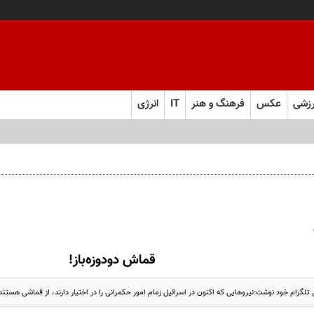
زشی
عکس
فرهنگ و هنر
IT
انرژی
قماش دودوزه‌باز!
ل تلگرام خود نوشت:نیروهایی که اکنون در اسرائیل زمام امور حکمرانی را در اختیار دارند، از قماشی هستند.