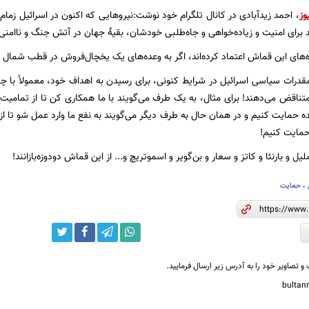
وز
، احمد زیدآبادی در کانال تلگرام خود نوشت:نیروهایی که اکنون در اسرائیل زمام ام
برای امنیت و زیاده‌خواهی و جاه‌طلبی خودشان، بقیهٔ جهان در آتش جنگ و ناامنی 
های این قماش اعتماد کرده‌اند، اگر به وعده‌های یک یخچال‌فروش در قطب شمال اعتم
رات سیاسی اسرائیل در شرایط کنونی، برای رسیدن به اهداف خود، معمولاً با چند ط
 متناقض می‌دهند! برای مثال، به یک طرف می‌گویند با ما همکاری کن تا از تمامیت
 حمایت کنیم و در همان حال به طرف دیگر می‌گویند به نفع ما وارد عمل شو تا ا
حمایت کنیم!
ملیل و بارنئا و کاتز و سعار و بن‌گویر و اسموتریچ و... از این قماش دودوزه‌بازانند!
،
حمایت
و تصاویر خود را به آدرس زیر ارسال فرمایید.
bulta