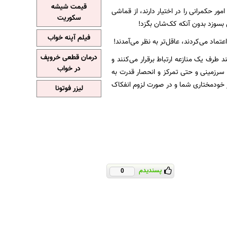
قیمت شیشه
ور حکمرانی را در اختیار دارند، از قماشی
سکوریت
بسوزد بدون آنکه کک‌شان بگزد!
فیلم آپنه خواب
اد می‌کردند، عاقل‌تر به نظر می‌آمدند!
درمان قطعی خروپف
رف‌ یک منازعه ارتباط برقرار می‌کنند و
در خواب
 سرزمینی و حتی تمرکز و انحصار قدرت به
ز خودمختاری شما و در صورت لزوم انفکاک
لیزر فوتونا
پسندیدم
0