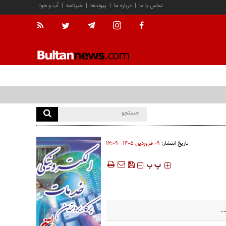
تماس با ما
|
درباره ما
|
پیوندها
|
خبرنامه
|
آب و هوا
تاریخ انتشار:
۰۹ فروردين ۱۴۰۵ - ۱۲:۰۹
‍‍‍ پ
پ
..