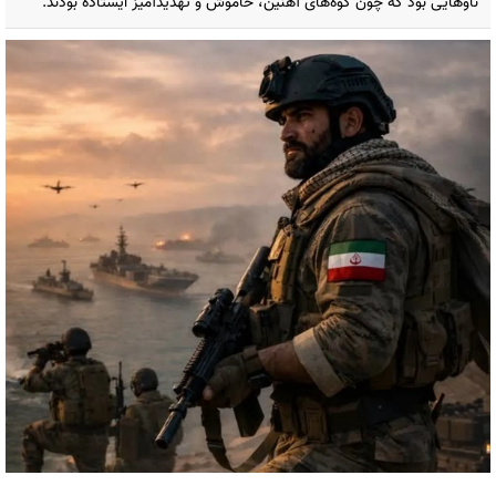
ناوهایی بود که چون کوه‌های آهنین، خاموش و تهدیدآمیز ایستاده بودند.