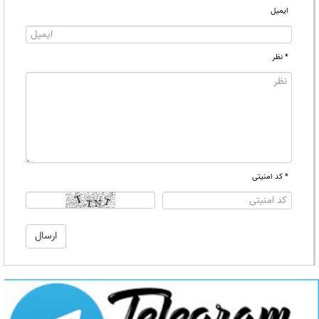
ایمیل
* نظر
* کد امنیتی