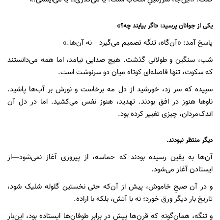
یکی از جوانان پرسید: «اگر بیایند چه؟»
پاسخ آمد: «آن‌گاه، تنگه تصمیم می‌گیرد—نه آن‌ها.»
شب، سنگین و طولانی گذشت. هیچ صدایی نیامد، اما همه می‌دانستند
که سکوت، تنها فاصله‌ای کوتاه میان دو سرنوشت است.
سپیده که سر زد، خورشید از دل مه برخاست و نورش بر آب‌ها پاشید.
ناوها هنوز در افق بودند. تهدید، هنوز نفس می‌کشید. اما در دل آن
اندک‌مردان، چیزی تغییر کرده بود.
دیگر منتظر نبودند.
آن‌ها به یقین رسیده بودند که حماسه، از پیروزی آغاز نمی‌شود—از
ایستادن آغاز می‌شود.
و در آن صبحِ خاموش، پیش از آن‌که حتی نخستین گلوله شلیک شود،
تاریخ بار دیگر ورق خورد؛ نه با آتش، بلکه با اراده.
و تنگه، همان‌گونه که قرن‌ها پیش در برابر طوفان‌ها ایستاده بود، این‌بار