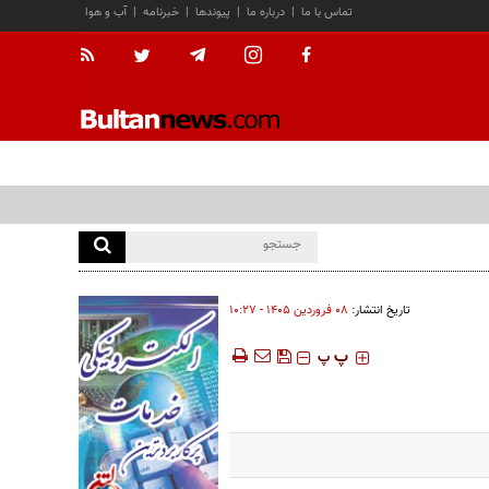
تماس با ما
|
درباره ما
|
پیوندها
|
خبرنامه
|
آب و هوا
تاریخ انتشار:
۰۸ فروردين ۱۴۰۵ - ۱۰:۲۷
‍‍‍ پ
پ