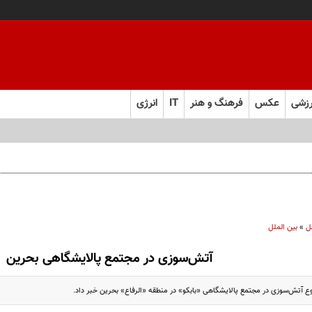
زشی
عکس
فرهنگ و هنر
IT
انرژی
ل
»
بین الملل
آتش‌سوزی در مجتمع پالایشگاهی بحرین
وع آتش‌سوزی در مجتمع پالایشگاهی «بابکو» در منطقه «الرفاع» بحرین خبر داد.