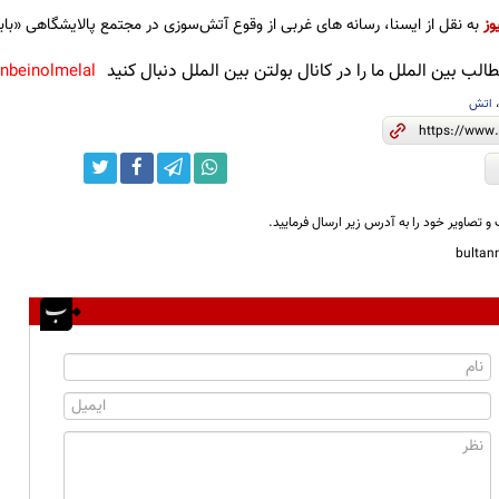
وز
به نقل از ایسنا، رسانه های غربی از وقوع آتش‌سوزی در مجتمع پالایشگاهی «بابک
لب بین الملل ما را در کانال بولتن بین الملل دنبال کنید
anbeinolmelal@
اتش
و تصاویر خود را به آدرس زیر ارسال فرمایید.
bulta