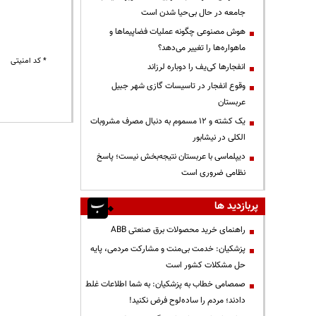
جامعه در حال بی‌حیا شدن است
هوش مصنوعی چگونه عملیات فضاپیماها و
ماهواره‌ها را تغییر می‌دهد؟
* کد امنیتی
انفجارها کی‌یف را دوباره لرزاند
وقوع انفجار در تاسیسات گازی شهر جبیل
عربستان
یک کشته و ۱۲ مسموم به دنبال مصرف مشروبات
الکلی در نیشابور
دیپلماسی با عربستان نتیجه‌بخش نیست؛ پاسخ
نظامی ضروری است
پربازدید ها
راهنمای خرید محصولات برق صنعتی ABB
پزشکیان: خدمت بی‌منت و مشارکت مردمی، پایه
حل مشکلات کشور است
صمصامی خطاب به پزشکیان: به شما اطلاعات غلط
دادند؛ مردم را ساده‌لوح فرض نکنید!