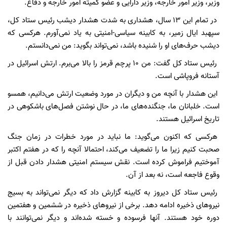
وزیر، وزیر امور خارجه، وزیر دارایی و عضو کمیته امور خارجه و دفاع.
در تمام این ۱۳ سال، هشداری به شدت هشدار دیشب رئیس ستاد کل،
سپهبد ایال زمیر، به کابینه سیاسی-امنیتی به یاد نمی‌آورم. هرکسی که
دیشب حرف‌های او را شنیده باشد، نمی‌تواند بگوید: من نمی‌دانستم.
رئیس ستاد کل گفت: من ۱۰ پرچم قرمز را بالا می‌برم. ارتش اسرائیل در
آستانه فروپاشی است.
این هشدار با آنچه من و دیگران در مورد وضعیت ارتش می‌دانیم، همسو
است. خلبانان ما، جنگنده‌های ما، در حال نوشتن فصل‌های باشکوهی در
تاریخ اسرائیل هستند.
هرکسی که اکنون می‌گوید: ما نباید در مورد خطرات در زمان جنگ
صحبت کنیم زیرا ما را تضعیف می‌کند، احتمالا آنچه را که در هفتم اکتبر
آموختیم فراموش کرده است. نقش سیستم امنیتی هشدار دادن قبل از
وقوع فاجعه است، نه بعد از آن.
رئیس ستاد کل دیروز به کابینه گزارش داد که دیگر نمی‌تواند به بسیج
نیروهای ذخیره ادامه دهد. برخی از نیروهای ذخیره در ششمین و هفتمین
دوره خود هستند. آنها فرسوده و خسته شده‌اند و دیگر نمی‌توانند با