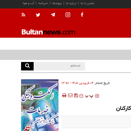
تماس با ما
|
درباره ما
|
پیوندها
|
خبرنامه
|
آب و هوا
تاریخ انتشار:
۰۴ فروردين ۱۴۰۵ - ۱۳:۵۱
‍‍‍ پ
پ