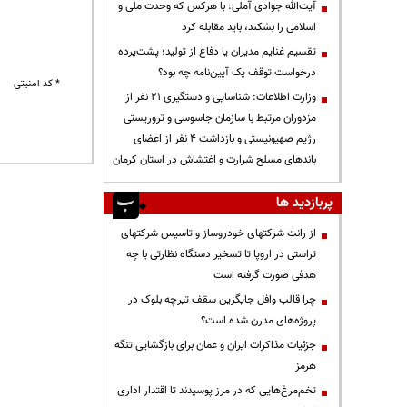
آیت‌الله جوادی آملی: با هرکس که وحدت ملی و
اسلامی را بشکند، باید مقابله کرد
تقسیم غنایم مدیران یا دفاع از تولید؛ پشت‌پرده
درخواست توقف یک آیین‌نامه چه بود؟
* کد امنیتی
وزارت اطلاعات: شناسایی و دستگیری ۲۱ نفر از
مزدوران مرتبط با سازمان جاسوسی و تروریستی
رژیم صهیونیستی و بازداشت ۴ نفر از اعضای
باندهای مسلح شرارت و اغتشاش در استان کرمان
پربازدید ها
از رانت‌ شرکتهای خودروساز و تاسیس شرکتهای
تراستی در اروپا تا تسخیر دستگاه نظارتی با چه
هدفی صورت گرفته است
چرا قالب وافل جایگزین سقف تیرچه بلوک در
پروژه‌های مدرن شده است؟
جزئیات مذاکرات ایران و عمان برای بازگشایی تنگه
هرمز
تخم‌مرغ‌هایی که در مرز پوسیدند تا اقتدار اداری