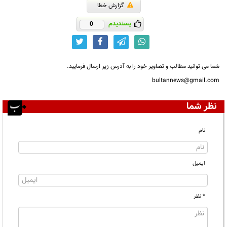
گزارش خطا
پسندیدم
0
شما می توانید مطالب و تصاویر خود را به آدرس زیر ارسال فرمایید.
bultannews@gmail.com
نظر شما
نام
ایمیل
* نظر