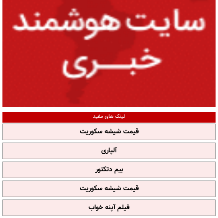
لینک های مفید
قیمت شیشه سکوریت
آلپاری
بیم دتکتور
قیمت شیشه سکوریت
فیلم آپنه خواب