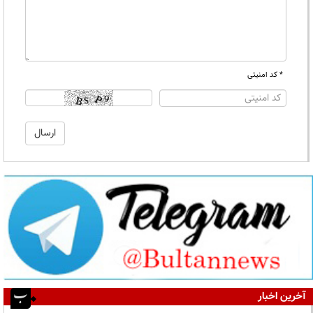
* کد امنیتی
آخرین اخبار