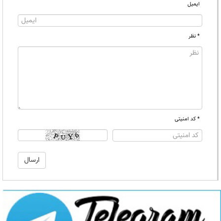
ایمیل
* نظر
* کد امنیتی