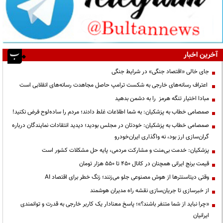
آخرین اخبار
جای خالی «اقتصاد جنگی» در شرایط جنگی
اعتراف رسانه‌های خارجی به شکست ترامپ حاصل مجاهدت رسانه‌های انقلابی است
مبادا اختیار تنگه هرمز را به دشمن بدهید
صمصامی خطاب به پزشکیان: به شما اطلاعات غلط دادند؛ مردم را ساده‌لوح فرض نکنید!
صمصامی خطاب به پزشکیان: خودتان در مجلس بودید؛ دیدید انتقادات نمایندگان درباره
گران‌سازی ارز بود، نه واگذاری ایران‌خودرو
پزشکیان: خدمت بی‌منت و مشارکت مردمی، پایه حل مشکلات کشور است
قیمت‌ برنج ایرانی همچنان در کانال ۴۵۰ تا ۵۵۰ هزار تومان
وقتی دیتاسنترها از هوش مصنوعی جلو می‌زنند؛ زنگ خطر برای اقتصاد AI
از خبرسازی تا جریان‌سازی نقشه راه مدیران هوشمند
«چرا نباید از شما متنفر باشند؟»؛ پاسخ معنادار یک کاربر خارجی به قدرت و توانمندی
ایرانیان