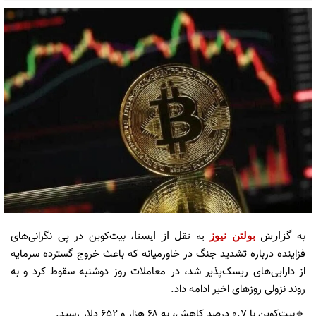
به
بیت‌کوین در پی نگرانی‌های
گزارش
بولتن نیوز
به نقل از ایسنا،
فزاینده درباره تشدید جنگ در خاورمیانه که باعث خروج گسترده سرمایه
از دارایی‌های ریسک‌پذیر شد، در معاملات روز دوشنبه سقوط کرد و به
روند نزولی روزهای اخیر ادامه داد.
🔹بیت‌کوین با ۰.۷ درصد کاهش، به ۶۸ هزار و ۶۵۲ دلار رسید.