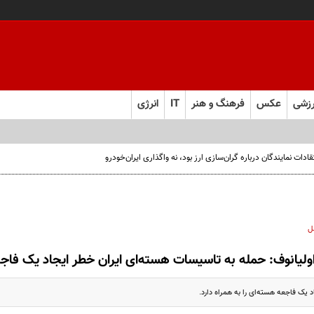
زشی
عکس
فرهنگ و هنر
IT
انرژی
ت نمایندگان درباره گران‌سازی ارز بود، نه واگذاری ایران‌خودرو
ل
ولیانوف: حمله به تاسیسات هسته‌ای ایران خطر ایجاد یک فاجعه
 یک فاجعه هسته‌ای را به همراه دارد.