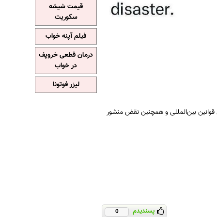
قیمت شیشه
سکوریت
فیلم آپنه خواب
درمان قطعی خروپف
در خواب
لیزر فوتونا
 قوانین بین‌المللی و همچنین نقض منشور
پسندیدم
0