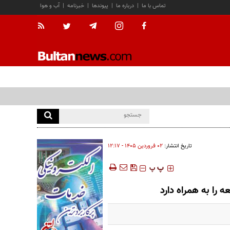
تماس با ما
|
درباره ما
|
پیوندها
|
خبرنامه
|
آب و هوا
تاریخ انتشار:
۰۲ فروردين ۱۴۰۵ - ۱۲:۱۷
‍‍‍ پ
پ
 را به همراه دارد