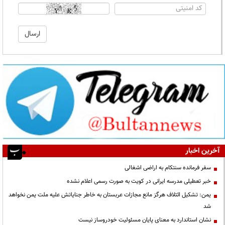
آخرین اخبار
سفر فرمانده سنتکام به اراضی اشغالی
خبر تعطیلی مدرسه ایرانی در کویت به صورت رسمی اعلام نشده
یمن: تشکیل ائتلاف هرگز مانع مجازات عربستان به خاطر جنایاتش علیه ملت یمن نخواهد
شد
نشان استاندارد به معنای پایان مسئولیت خودروساز نیست