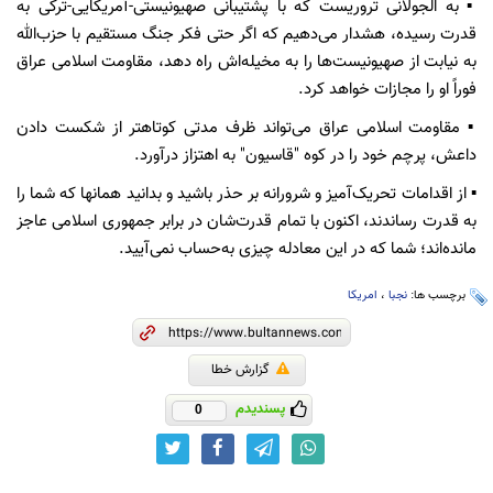
▪️ به الجولانی تروریست که با پشتیبانی صهیونیستی-آمریکایی-ترکی به
قدرت رسیده، هشدار می‌دهیم که اگر حتی فکر جنگ مستقیم با حزب‌الله
به نیابت از صهیونیست‌ها را به مخیله‌اش راه دهد، مقاومت اسلامی عراق
فوراً او را مجازات خواهد کرد.
▪️ مقاومت اسلامی عراق می‌تواند ظرف مدتی کوتاهتر از شکست دادن
داعش، پرچم خود را در کوه "قاسیون" به اهتزاز درآورد.
▪️ از اقدامات تحریک‌آمیز و شرورانه بر حذر باشید و بدانید همانها که شما را
به قدرت رساندند، اکنون با تمام قدرت‌شان در برابر جمهوری اسلامی عاجز
مانده‌اند؛ شما که در این معادله چیزی به‌حساب نمی‌آیید.
برچسب ها:
نجبا
،
امریکا
گزارش خطا
پسندیدم
0