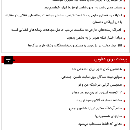
بسنت مدعی شد: به زودی شاهد توافق با ایران خواهیم بود
اعتراف رسانه‌های خارجی به شکست ترامپ؛ حاصل مجاهدت رسانه‌های انقلابی در مقابله
با دروغ‌پراکنی دشمنان
اعتراف رسانه‌های خارجی به شکست ترامپ حاصل مجاهدت رسانه‌های انقلابی است
مبادا اختیار تنگه هرمز را به دشمن بدهید
اتاق پول دولت در دل بورس؛ مستمری بازنشستگان، وثیقه بازی بزرگ‌ها
پربحث ترین عناوین
هشتمین کلان شهر ایران مشخص شد
سوابق بیمه شدگان روی سایت تامین اجتماعی
همجنس گرایی در شبکه من و تو
13 توصیه آسان برای رفع بوی بد دهان
مشاهده سامانه آنلاين سوابق بیمه
حكم آيت‌الله مكارم درباره شاهين نجفي
سایتهای همسریابی!
دعايي كه قطعا مستجاب مي‌شود