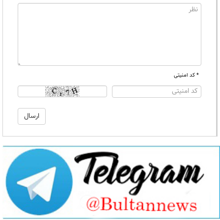
* کد امنیتی