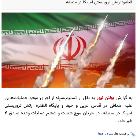
الظفره ارتش تروریستی آمریکا در منطقه...
به گزارش
بولتن نیوز
به نقل از تسنیم،سپاه از اجرای موفق عملیات‌هایی
علیه اهدافی در قدس غربی و حیفا و پایگاه الظفره ارتش تروریستی
آمریکا در منطقه، در جریان موج شصت و ششم عملیات وعده صادق ۴
خبر داد.
برچسب ها:
سپاه
،
حیفا