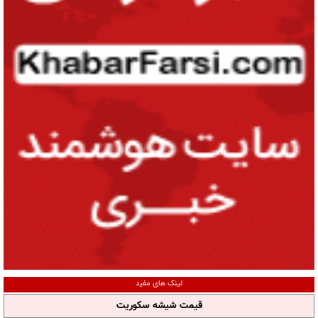
لینک های مفید
قیمت شیشه سکوریت