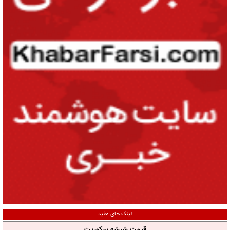
لینک های مفید
قیمت شیشه سکوریت