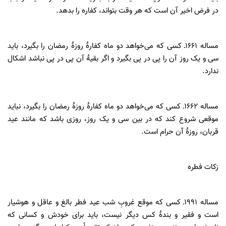
در فرض اخیر آن است که هر وقت بتواند، کفاره را‎ ‎‌بدهد.‌
‌مساله ۱۶۶۱ـ‌ کسی که می‌خواهد دو ماه کفارۀ روزۀ رمضان را بگیرد، باید
سی و‎ ‎‌یک روز آن را پی در پی بگیرد و اگر بقیۀ آن پی در پی نباشد اشکال
ندارد.‌
‎‌موقعی شروع کند که در بین سی و یک روز، روزی باشد که مانند عید
قربان، روزۀ آن‌‎ ‎‌حرام است.‌
زکات فطره
‌مساله ۱۹۹۱ـ‌ کسی که موقع غروبِ شب عید فطر بالغ و عاقل و هوشیار
است و‎ ‎‌فقیر و بندۀ کس دیگر نیست، باید برای خودش و کسانی که