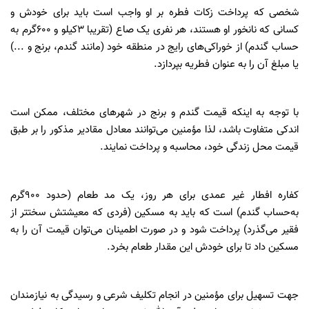
شخصی که پرداخت زکات فطره بر او واجب است باید برای خودش و
کسانی که نانخور او هستند، هر نفری یک صاع (تقریبا ۳کیلو و ۶۰۰گرم به
حساب گندم) از خوراکی‌های رایج در منطقه خود (مانند گندم، برنج و ...)
یا مبلغ آن را به عنوان فطریه بپردازد.
با توجه به اینکه قیمت گندم و برنج در شهرهای مختلف، ممکن است
اندکی متفاوت باشد، لذا مؤمنین می‌توانند معادل مقادیر مذکور را بر طبق
قیمت محل زندگی خود، محاسبه و پرداخت نمایند.
کفاره افطار غیر عمدی برای هر روز، یک مد طعام (حدود ۹۰۰گرم
به‌حساب گندم) است که باید به مسکین (فردی که معیشتش سختتر از
فقیر می‌گذرد) پرداخت شود و در صورت اطمینان می‌توان قیمت آن را به
مسکین داد تا برای خودش این مقدار طعام بخرد.
جهت تسهیل برای مؤمنین در انجام تکلیف شرعی و رسیدگی به نیازمندان