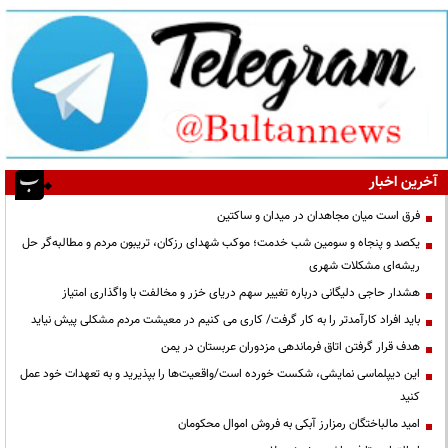
آخرین اخبار
فرق است میان مجاهدان در میدان و ساکتین
یکصد و پنجاه و سومین شب خدمت؛ موکب شهدای رزکان، تریبون مردم و مطالبه‌گر حل
ریشه‌ای مشکلات شهری
هشدار حاجی دلیگانی درباره تغییر سهم دریای خزر و مخالفت با واگذاری امتیاز
باید افراد کارآمدتر را به کار گرفت/ کاری می کنیم در معیشت مردم مشکلی پیش نیاید
هدف قرار گرفتن اتاق‌ فرماندهی مزدوران عربستان در یمن
این دیپلماسی نمایشی، شکست خورده است/واقعیت‌ها را بپذیرید و به تعهدات خود عمل
کنید
امید مالباختگان رمزارز آبکی به فروش اموال محکومان