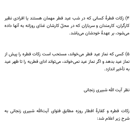
۴) زکات فطرۀ کسانی که در شب عید فطر مهمان هستند یا افرادی نظیر
کارگران، کارمندان و سربازان که در محلّ کارشان غذای روزانه به آنها داده
می‌شود، بر عهدۀ خودشان می‌باشد.
۵) کسی که نماز عید فطر می‌خواند، مستحب است زکات فطره را پیش از
نماز عید بدهد و اگر نماز عید نمی‌خواند، می‌تواند ادای فطریه را تا ظهر عید
به تأخیر اندازد.
نظر آیت الله شبیری زنجانی
زکات فطره و کفارۀ افطار روزه مطابق فتوای آیت‌الله‌ شبیری زنجانی به
شرح زیر اعلام شد: