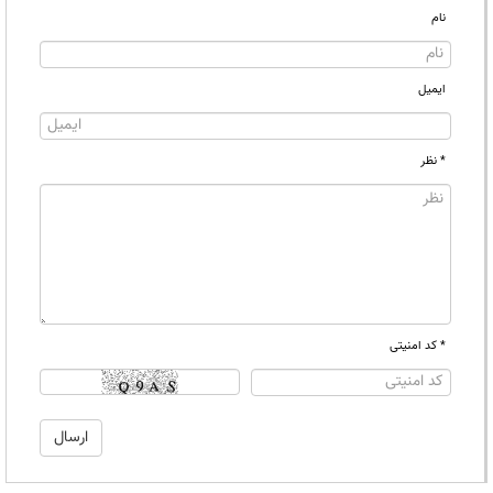
نام
ایمیل
* نظر
* کد امنیتی