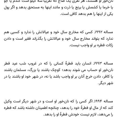
نان‌خور او هستند، هر‎ ‎‌نفری یک صاع که تقریباً سه کیلو است گندم یا جو
یا خرما یا کشمش یا برنج یا ذرت‌‎ ‎‌و مانند اینها به مستحق بدهد و اگر پول
یکی از اینها را هم بدهد کافی است.‌
‌مساله ۱۹۹۲ـ‌ کسی که مخارج سال خود و عیالاتش را ندارد و کسبی هم
ندارد‎ ‎‌که بتواند مخارج سال خود و عیالاتش را بگذراند فقیر است و دادن
زکات فطره بر او‎ ‎‌واجب نیست.‌
‌مساله ۱۹۹۳ـ‌ انسان باید فطرۀ کسانی را که در غروب شب عید فطر
نان‌خور او‎ ‎‌حساب می شوند بدهد؛ کوچک باشند یا بزرگ، مسلمان باشند
یا کافر، دادن خرج‌‎ ‎‌آنان بر او واجب باشد یا نه، در شهر خود او باشند یا در
شهر دیگر.‌
‌مساله ۱۹۹۴ـ‌ اگر کسی را که نان‌خور او است و در شهر دیگر است وکیل
کند که‌‎ ‎‌از مال او فطرۀ خود را بدهد، چنانچه اطمینان داشته باشد که فطره
را می‌دهد، لازم‌‎ ‎‌نیست خودش فطرۀ او را بدهد.‌