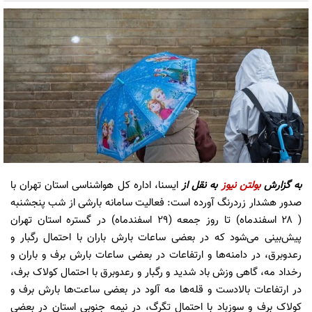
به گزارش
بولتن نیوز
به نقل از
ایسنا، اداره کل هواشناسی استان تهران با
صدور هشدار زردرنگ آورده است: فعالیت سامانه بارشی از شب پنجشنبه
( ۲۸ اسفندماه) تا روز جمعه (۲۹ اسفندماه) در گستره استان تهران
پیش‌بینی می‌شود که در بعضی ساعات بارش باران با احتمال رگبار و
رعدوبرق، در دامنه‌ها و ارتفاعات در بعضی ساعات بارش برف و باران و
رخداد مه، گاهی وزش باد شدید و رگبار و رعدوبرق با احتمال کولاک برف،
در ارتفاعات بالادست و قله‌ها مه آلود در بعضی ساعت‌ها بارش برف و
کولاک برف و سوزباد با احتمال تگرگ، در نیمه جنوبی استان در بعضی