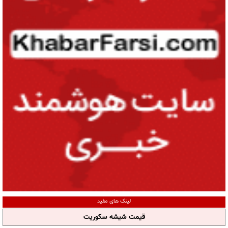
لینک های مفید
قیمت شیشه سکوریت