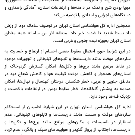
لایروبی کانال‌ها و آب‌روها، محافظت از محصولات و امکانات کشاورزی،
مهیا بودن شن و نمک در دامنه‌ها و ارتفاعات استان، آمادگی راهداری و
دستگاه‌های اجرایی و امدادی را توصیه می‌کند.
همچنین اداره کل هواشناسی استان تهران در توصیف سامانه دوم از وزش
باد نسبتا شدید تا شدید خبر داد. منطقه اثر این سامانه همه مناطق
استان تهران به‌ویژه نیمه جنوبی و غربی است‌.
در این شرایط جوی احتمال سقوط بعضی اجسام از ارتفاع و خسارت به
سازه‌های موقت مانند داربست‌ها و تابلوهای تبلیغاتی و تجهیزات موجود
در نقاط مرتفع مانند برج‌ها و دکل‌ها، امکان گسترش گردوخاک از
استان‌های همجوار و کاهش موقت کیفیت هوا و کاهش شعاع دید در
مناطق جنوبی و غربی، خطر شکستن درختان کهنسال و نهال‌ها، امکان
صدمه به پوشش گلخانه‌ها، خطر سقوط بهمن در ارتفاعات بالادست و
نزدیک قله‌ها وجود دارد.
اداره کل هواشناسی استان تهران در این شرایط اطمینان از استحکام
سازه‌های موقت و سست مانند داربست‌ها و تابلوهای تبلیغاتی، عدم
استقرار در تاسیسات و مکان‌های مرتفع مانند برج‌ها و دکل‌ها و
داربست‌ها، اجتناب از پرواز گلایدر و هواپیماهای سبک و بالگرد، عدم تردد