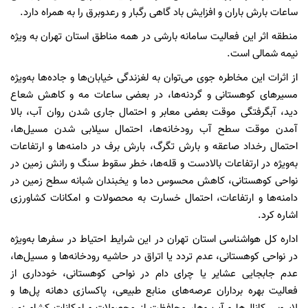
ساعات بارش باران و افزایش باد گاهی رگبار و رعدوبرق را به همراه دارد.
منطقه اثر این فعالیت سامانه بارشی در همه مناطق استان تهران به ویژه
نیمه شمالی است.
از اثرات این مخاطره جوی می‌توان به لغزندگی خیابان‌ها و جاده‌ها به‌ویژه
مسیرهای کوهستانی و گردنه‌ها، در بعضی ساعات مه و کاهش شعاع
دید، آبگرفتگی موقت بعضی معابر و احتمال جاری شدن روان آب، بالا
آمدن موقت سطح آب رودخانه‌ها، احتمال سیلابی شدن مسیل‌ها،
احتمال رخداد صاعقه و بارش تگرگ، بارش برف در دامنه‌ها و ارتفاعات
به‌ویژه در ارتفاعات بالادست و قله‌ها، خطر سقوط سنگ و رانش زمین در
نواحی کوهستانی، کاهش محسوس دما و یخبندان شبانه سطح زمین در
دامنه‌ها و ارتفاعات، احتمال خسارت به محصولات و امکانات کشاورزی
اشاره کرد.
اداره کل هواشناسی استان تهران در این شرایط احتیاط در سفرها به‌ویژه
در نواحی کوهستانی، عدم تردد یا اتراق در حاشیه رودخانه‌ها و مسیل‌ها،
عدم جابجایی عشایر یا چرای دام در نواحی کوهستانی، خودداری از
فعالیت بهره برداران عرصه‌های منابع طبیعی، پاکسازی دهانه پل‌ها و