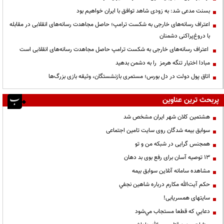
بسنت مدعی شد: به زودی شاهد توافق با ایران خواهیم بود
اعتراف رسانه‌های خارجی به شکست ترامپ؛ حاصل مجاهدت رسانه‌های انقلابی در مقابله
با دروغ‌پراکنی دشمنان
اعتراف رسانه‌های خارجی به شکست ترامپ حاصل مجاهدت رسانه‌های انقلابی است
مبادا اختیار تنگه هرمز را به دشمن بدهید
اتاق پول دولت در دل بورس؛ مستمری بازنشستگان، وثیقه بازی بزرگ‌ها
پربحث ترین عناوین
هشتمین کلان شهر ایران مشخص شد
سوابق بیمه شدگان روی سایت تامین اجتماعی
همجنس گرایی در شبکه من و تو
13 توصیه آسان برای رفع بوی بد دهان
مشاهده سامانه آنلاين سوابق بیمه
حكم آيت‌الله مكارم درباره شاهين نجفي
سایتهای همسریابی!
دعايي كه قطعا مستجاب مي‌شود