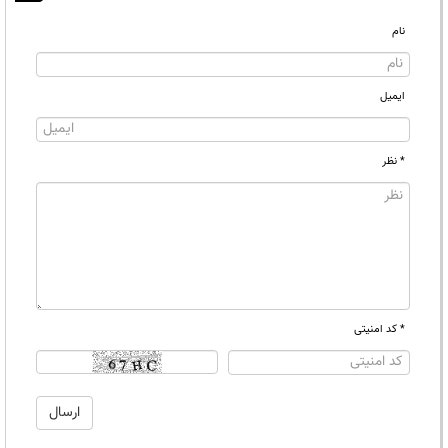
نام
ایمیل
* نظر
* کد امنیتی