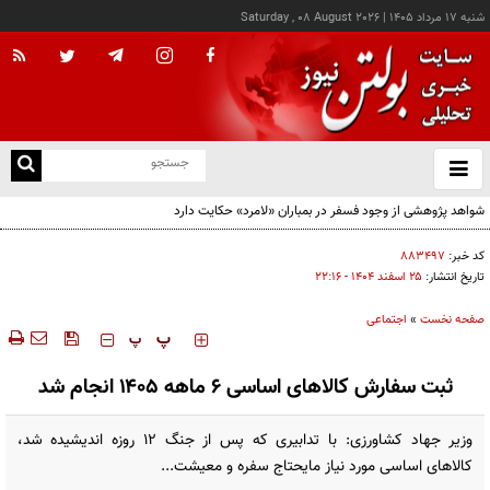
شنبه ۱۷ مرداد ۱۴۰۵
|
Saturday , 08 August 2026
از
و
ته
ن
نو
کد خبر:
۸۸۳۴۹۷
تاریخ انتشار:
۲۵ اسفند ۱۴۰۴ - ۲۲:۱۶
صفحه نخست
»
اجتماعی
‍‍‍ پ
پ
ثبت سفارش کالاهای اساسی ۶ ماهه ۱۴۰۵ انجام شد
وزیر جهاد کشاورزی: با تدابیری که پس از جنگ ۱۲ روزه اندیشیده شد،
کالاهای اساسی مورد نیاز مایحتاج سفره و معیشت...