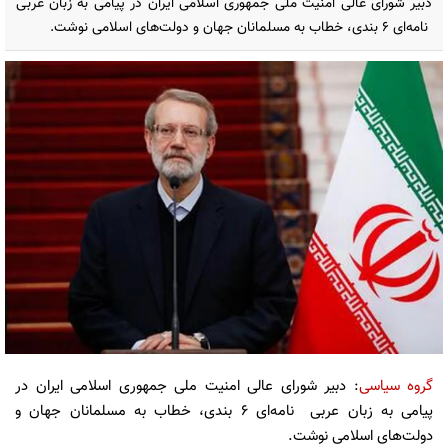
دبیر شورای عالی امنیت ملی جمهوری اسلامی ایران در پیامی به زبان عربی
نامه‌ای ۶ بندی، خطاب به مسلمانان جهان و دولت‌های اسلامی نوشت.
گروه سیاسی
: دبیر شورای عالی امنیت ملی جمهوری اسلامی ایران در
پیامی به زبان عربی نامه‌ای ۶ بندی، خطاب به مسلمانان جهان و
دولت‌های اسلامی نوشت.