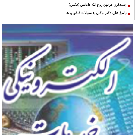
جسدغرق درخون روح الله داداشی (عکس)
پاسخ های دکتر توکلی به سوالات کنکوری ها