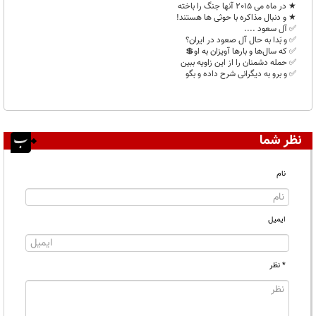
★ در ماه می 2015 آنها جنگ را باخته
★ و دنبال مذاکره با حوثی ها هستند!
✅️ آل سعود ....
✅️ و بَدا به حال آل صعود در ایران؟
✅️ که سال‌ها و بارها آویزان به او💲
✅️ حمله دشمنان را از این زاویه ببین
✅️ و برو به دیگرانی شرح داده و بگو
نظر شما
نام
ایمیل
* نظر