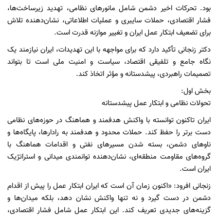
بود. تحرکات اخیر دشمن شامل مانورهای نظامی، تهدید زیرساخت‌ها،
فشار اقتصادی، حملات سایبری و عملیات اطلاعاتی، نشان‌دهنده تلاش
برای تضعیف ابتکار عمل ایران و تغییر موازنه قدرت است.
دکتر زنجانی تأکید دارد که برای مواجهه با این تهدیدات، ایران نیازمند یک
نگاه جامع و تلفیقی اقتصاد، سیاست و امنیت ملی است تا بتواند
تصمیمات راهبردی، پیشدستانه و مؤثر اتخاذ کند.
بخش اول:
تحولات نظامی و ابتکار عمل پیشدستانه
ایران تاکنون توانسته با واکنش هدفمند و هماهنگ در حوزه‌های نظامی
دست برتر را حفظ کند. حملات محدود و هدفمند به رادارها، پایگاه‌ها و
ناوهای دشمن، بسته شدن مسیرهای نفتی و اقدامات هماهنگ با
گروه‌های مقاومت منطقه‌ای، نشان‌دهنده توانمندی میدانی و استراتژیک
ایران است.
زنجانی افرود: «اکنون زمان آن است که ایران ابتکار عمل را پیش از اقدام
دشمن در دست گیرد و نه تنها واکنش نشان دهد، بلکه میدان‌ها و
گزینه‌های جدیدی تعریف کند. این ابتکار عمل شامل فشار اقتصادی،