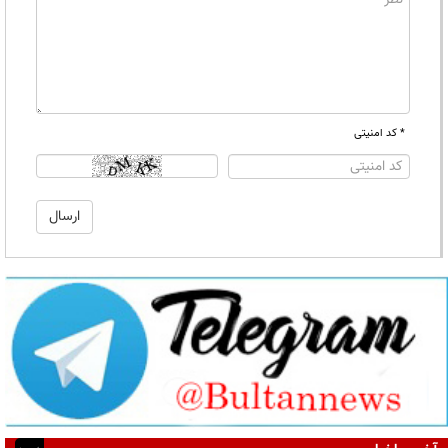
* کد امنیتی