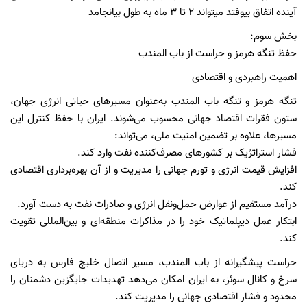
آينده اتفاق بيوفتد ميتواند ٢ تا ٣ ماه به طول بيانجامد
بخش سوم:
حفظ تنگه هرمز و حراست از باب المندب
اهمیت راهبردی و اقتصادی
تنگه هرمز و تنگه باب المندب به‌عنوان مسیرهای حیاتی انرژی جهان،
ستون فقرات اقتصاد جهانی محسوب می‌شوند. ایران با حفظ کنترل این
مسیرها، علاوه بر تضمین امنیت ملی، می‌تواند:
فشار استراتژیک بر کشورهای مصرف‌کننده نفت وارد کند.
افزایش قیمت انرژی و تورم جهانی را مدیریت و از آن بهره‌برداری اقتصادی
کند.
درآمد مستقیم از عوارض حمل‌ونقل انرژی و صادرات نفت به دست آورد.
ابتکار عمل دیپلماتیک خود را در مذاکرات منطقه‌ای و بین‌المللی تقویت
کند.
حراست پیشگیرانه از باب المندب، مسیر اتصال خلیج فارس به دریای
سرخ و کانال سوئز، به ایران امکان می‌دهد تهدیدات جایگزین دشمنان را
محدود و فشار اقتصادی جهانی را مدیریت کند.