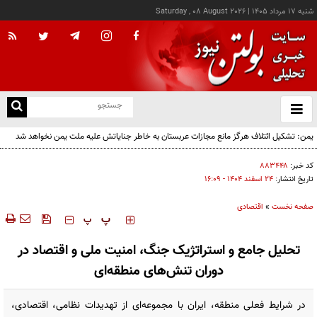
شنبه ۱۷ مرداد ۱۴۰۵
|
Saturday , 08 August 2026
از
و
ته
یمن: تشکیل ائتلاف هرگز مانع مجازات عربستان به خاطر جنایاتش علیه ملت یمن نخواهد شد
ن
نو
کد خبر:
۸۸۳۴۴۸
تاریخ انتشار:
۲۴ اسفند ۱۴۰۴ - ۱۶:۰۹
صفحه نخست
»
اقتصادی
‍‍‍ پ
پ
تحلیل جامع و استراتژیک جنگ، امنیت ملی و اقتصاد در
دوران تنش‌های منطقه‌ای
در شرایط فعلی منطقه، ایران با مجموعه‌ای از تهدیدات نظامی، اقتصادی،