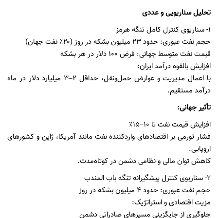
تحلیل سناریویی و عددی
١- سناریوی کنترل کامل تنگه هرمز
حجم نفت عبوری: حدود ۲۳ میلیون بشکه در روز (۲۰٪ نفت جهان)
قیمت نفت متوسط جهانی: فرض ۱۰۰ دلار در هر بشکه
افزایش بالقوه درآمد ایران:
با اعمال مدیریت و عوارض حمل‌ونقل، حداقل ۲–۳ میلیارد دلار در ماه
درآمد مستقیم.
تأثیر جهانی:
افزایش قیمت نفت تا ۱۰–۱۵٪
فشار تورمی بر اقتصادهای واردکننده نفت مانند آمریکا، ژاپن و کشورهای
اروپایی.
کاهش توان مالی و نظامی دشمن در کوتاه‌مدت.
٢- سناریوی کنترل پیشگیرانه تنگه باب المندب
حجم نفت عبوری: حدود ۴ میلیون بشکه در روز
مزیت اقتصادی و استراتژیک:
جلوگیری از جایگزینی مسیرهای صادراتی دشمن