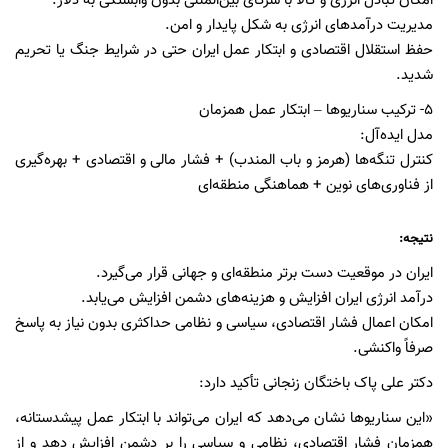
امکان تبادل انرژی و کالا با شرکای بین‌المللی بدون وابستگی به دلار.
مدیریت درآمدهای انرژی به شکل پایدار و امن.
حفظ استقلال اقتصادی و ابتکار عمل ایران حتی در شرایط جنگ یا تحریم
شدید.
٥- ترکیب سناریوها – ابتکار عمل همزمان
مدل ایده‌آل:
کنترل تنگه‌ها (هرمز و باب المندب) + فشار مالی و اقتصادی + بهره‌گیری
از فناوری‌های نوین + هماهنگی منطقه‌ای
نتیجه:
ایران در موقعیت دست برتر منطقه‌ای و جهانی قرار می‌گیرد.
درآمد انرژی ایران افزایش و هزینه‌های دشمن افزایش می‌یابد.
امکان اعمال فشار اقتصادی، سیاسی و نظامی حداکثری بدون نیاز به پاسخ
صرفاً واکنشی.
دکتر علی پاک باختگان زنجانی تأکید دارد:
«این سناریوها نشان می‌دهد که ایران می‌تواند با ابتکار عمل پیشدستانه،
همزمان فشار اقتصادی، نظامی و سیاسی را بر دشمن افزایش دهد و از