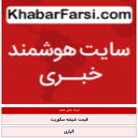
لینک های مفید
قیمت شیشه سکوریت
آلپاری