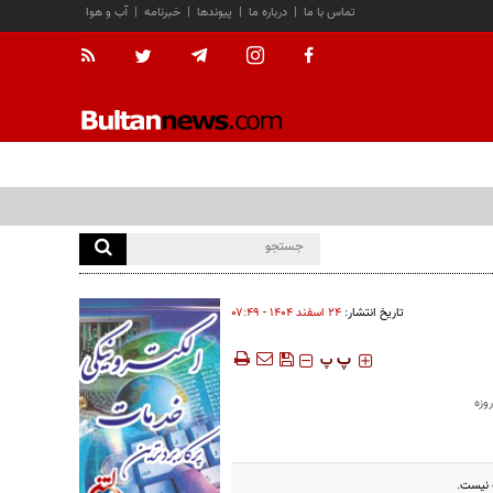
تماس با ما
|
درباره ما
|
پیوندها
|
خبرنامه
|
آب و هوا
تاریخ انتشار:
۲۴ اسفند ۱۴۰۴ - ۰۷:۴۹
‍‍‍ پ
پ
 نیست.