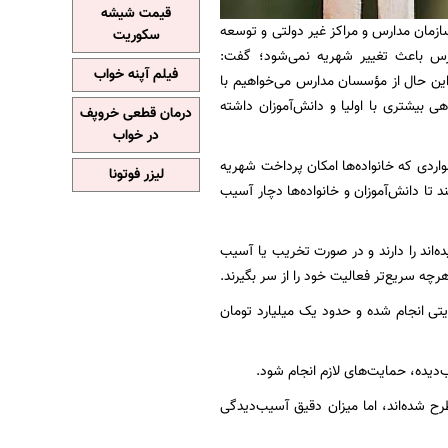
قیمت شیشه
زمان مدارس و مراکز غیر دولتی و توسعه
سکوریت
دارس باعث تغییر شهریه نمی‌شود؛ گفت:
فیلم آپنه خواب
ین حال از مؤسسان مدارس می‌خواهیم با
 بیشتری با اولیا و دانش‌آموزان داشته
درمان قطعی خروپف
در خواب
ردی که خانواده‌ها امکان پرداخت شهریه
لیزر فوتونا
د تا دانش‌آموزان و خانواده‌ها دچار آسیب
‌اند را دارند و در صورت تخریب یا آسیب
چه سریع‌تر فعالیت خود را از سر بگیرند.
 کرد: در جریان جنگ تحمیلی ۱۲ روزه نیز چنین حمایتی انجام شده و حدود یک میلیارد تومان
دیده، حمایت‌های لازم انجام شود.
نشان می‌دهد حدود ۵۸ مدرسه در این حوزه مطرح شده‌اند، اما میزان دقیق آسیب‌دیدگی