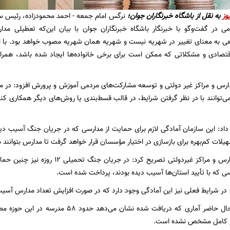
وز
به نقل از
باشگاه خبرنگاران جوان؛
نرگس امام جمعه - احمد محمودزاده، رئیس سا
ی در گفت‌وگو با خبرنگار باشگاه خبرنگاران جوان با بیان این‌که تعطیلی م
ی به معنای تغییر در شهریه نیست و شهریه همان شهریه مصوب خواهد بود. با ا
تصادی و مشکلاتی که ممکن است برای برخی خانواده‌ها ایجاد شده باشد، همراهی
س و مراکز غیر دولتی و توسعه مشارکت‌های مردمی آموزش و پرورش افزود: در موا
می‌توانند با در نظر گرفتن شرایط، در قالب قسط‌بندی یا روش‌های دیگر همکاری کنن
 داد: این سازمان آمادگی لازم برای حمایت از مدارسی که در جریان جنگ آسیب دیده
ات کم‌بهره برای بازسازی در اختیار مؤسسان قرار خواهد گرفت تا مدارس بتوانند هر
رئیس سازمان مدارس و مراکز غیردولتی تصریح
ی که با تأیید استان‌ها آسیب دیده بودند، پرداخت شده است.
در شرایط فعلی نیز این آمادگی وجود دارد که در صورت افزایش تعداد مدارس آسیب‌
به گفته وی، در حال حاضر آماری که دریافت شده 
ور کامل مشخص نشده است.