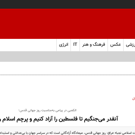
زشی
عکس
فرهنگ و هنر
IT
انرژی
ل
الکعبی در پیامی به‌مناسبت روز جهانی قدس؛
آنقدر می‌جنگیم تا فلسطین را آزاد کنیم و پرچم اسلام را 
لامی نجباء عراق: روز جهانی قدس، میعادگاه آزادگانی است که در سراسر جهان با بی‌عدالتی و استبداد در