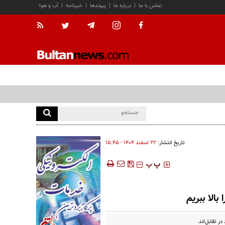
تماس با ما
|
درباره ما
|
پیوندها
|
خبرنامه
|
آب و هوا
تاریخ انتشار:
۲۲ اسفند ۱۴۰۴ - ۱۵:۴۵
‍‍‍ پ
پ
بالا ببریم
 تقابل‌اند.