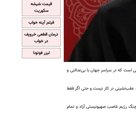
قیمت شیشه
سکوریت
فیلم آپنه خواب
درمان قطعی خروپف
در خواب
لیزر فوتونا
ی است که در سراسر جهان با بی‌عدالتی و
م، عقب‌نشینی در کار نیست و حتی اگر فقط
چنگ رژیم غاصب صهیونیستی آزاد و تمام