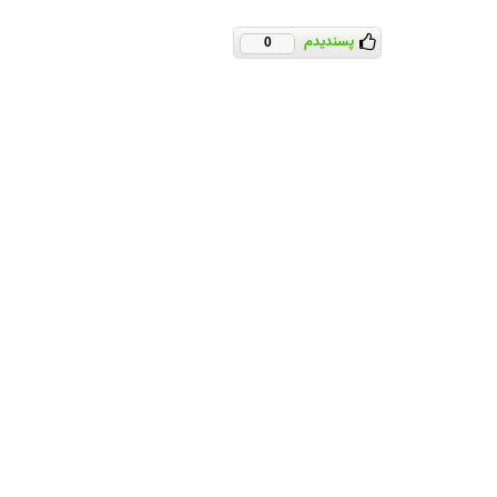
پسندیدم
0