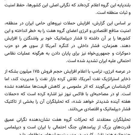
بلندپایه این گروه اعلام کرده‌اند که نگرانی اصلی این کشورها، حفظ امنیت
و ثبات منطقه است.
بر اساس این گزارش، افزایش حملات نیروهای حامی ایران در منطقه،
امنیت منافع اقتصادی و انرژی اعضای گروه هفت را به خطر انداخته و این
کشورها را بر آن داشته تا فشار دیپلماتیک خود بر واشنگتن را افزایش
دهند. همزمان، فشار داخلی در کنگره آمریکا از سوی هر دو حزب
دموکرات و جمهوری‌خواه نیز برای پایان دادن به هرگونه عملیات نظامی
احتمالی علیه ایران تشدید شده است.
در عرصه انرژی، ترامپ با اعلام افزایش حجم فروش ۱۷۵ میلیون بشکه از
ذخایر استراتژیک نفت آمریکا، تلاش کرده بازار نفت را مدیریت کند، اما
کارشناسان می‌گویند که اثر ملموسی بر کاهش قیمت‌ها مشاهده نشده
است. او در مصاحبه‌ای با فاکس نیوز نیز اشاره کرده است که «حملات
هفته آینده شدیدتر خواهد شد»، که تحلیلگران آن را بخشی از تاکتیک
فشار دیپلماتیک و اقتصادی می‌دانند.
تحلیلگران معتقدند که تحرکات گروه هفت نشان‌دهنده نگرانی عمیق
قدرت‌های بزرگ از پیامدهای جنگ احتمالی با ایران است و دیپلماسی
چندجانبه هنوز نقش کلیدی در مدیریت بحران‌های منطقه‌ای دارد.