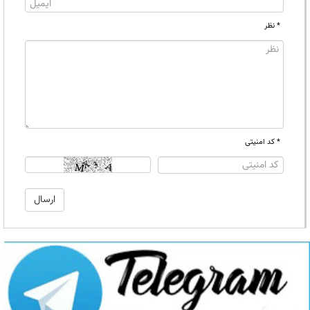
* نظر
* کد امنیتی