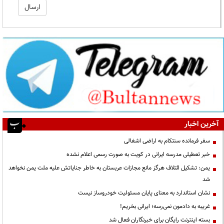
آخرین اخبار
سفر فرمانده سنتکام به اراضی اشغالی
خبر تعطیلی مدرسه ایرانی در کویت به صورت رسمی اعلام نشده
یمن: تشکیل ائتلاف هرگز مانع مجازات عربستان به خاطر جنایاتش علیه ملت یمن نخواهد
شد
نشان استاندارد به معنای پایان مسئولیت خودروساز نیست
غریبه به دادمون نمی‌رسه؛ ایرانی بخریم!
بسته اینترنت رایگان برای خبرنگاران فعال شد