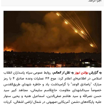
اجرا درآمد.
به گزارش
بولتن نیوز
به نقل از العالم،
روابط‌ عمومی سپاه پاسداران انقلاب
اسلامی در اطلاعیه‌ای اعلام کرد: موج ۴۴ عملیات وعده صادق ۴ با رمز
مبارک "یاصادق الوعد" با گرامیداشت یاد و خاطره شهدای طریق‌القدس
خصوصاً سیدالشهدای مقاومت حاج‌قاسم سلیمانی، مجاهد کبیر سید
حسن نصرالله و سید هاشم صفی‌الدین، اسماعیل هنیه و یحیی سنوار
علیه پایگاه‌های دشمن آمریکایی-صهیونی در شمال اراضی اشغالی، کریات