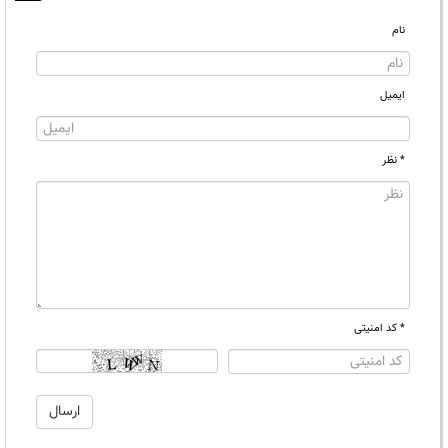
نام
ایمیل
* نظر
* کد امنیتی