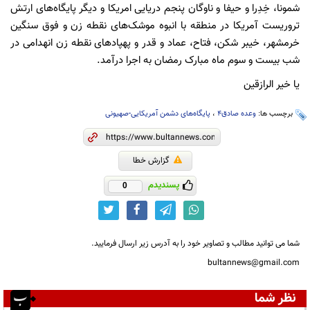
شمونا، خِدِرا و حیفا و ناوگان پنجم دریایی امریکا و دیگر پایگاه‌های ارتش
تروریست آمریکا در منطقه با انبوه موشک‌های نقطه زن و فوق سنگین
خرمشهر، خیبر شکن، فتاح، عماد و قدر و پهپادهای نقطه زن انهدامی در
شب بیست و سوم ماه مبارک رمضان به اجرا درآمد.
یا خیر الرازقین
برچسب ها:
وعده صادق۴
،
پایگاه‌های دشمن آمریکایی-صهیونی
گزارش خطا
پسندیدم
0
شما می توانید مطالب و تصاویر خود را به آدرس زیر ارسال فرمایید.
bultannews@gmail.com
نظر شما