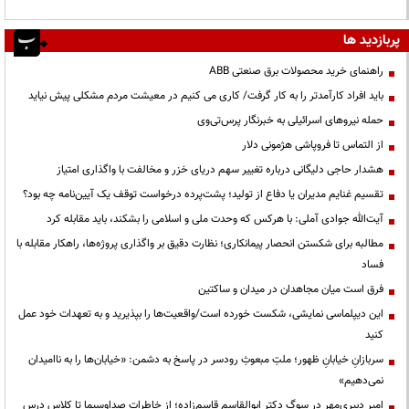
پربازدید ها
راهنمای خرید محصولات برق صنعتی ABB
باید افراد کارآمدتر را به کار گرفت/ کاری می کنیم در معیشت مردم مشکلی پیش نیاید
حمله نیروهای اسرائیلی به خبرنگار پرس‌تی‌وی
از التماس تا فروپاشی هژمونی دلار
هشدار حاجی دلیگانی درباره تغییر سهم دریای خزر و مخالفت با واگذاری امتیاز
تقسیم غنایم مدیران یا دفاع از تولید؛ پشت‌پرده درخواست توقف یک آیین‌نامه چه بود؟
آیت‌الله جوادی آملی: با هرکس که وحدت ملی و اسلامی را بشکند، باید مقابله کرد
مطالبه برای شکستن انحصار پیمانکاری؛ نظارت دقیق بر واگذاری پروژه‌ها، راهکار مقابله با
فساد
فرق است میان مجاهدان در میدان و ساکتین
این دیپلماسی نمایشی، شکست خورده است/واقعیت‌ها را بپذیرید و به تعهدات خود عمل
کنید
سربازانِ خیابانِ ظهور؛ ملتِ مبعوثِ رودسر در پاسخ به دشمن: «خیابان‌ها را به ناامیدان
نمی‌دهیم»
امیر دبیری‌مهر در سوگ دکتر ابوالقاسم قاسم‌زاده؛ از خاطرات صداوسیما تا کلاس درس