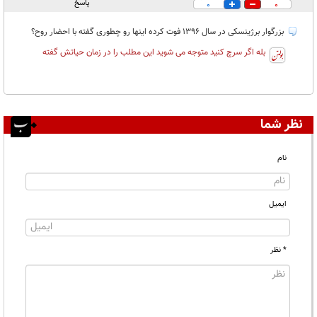
پاسخ
0
0
بزرگوار برژینسکی در سال ۱۳۹۶ فوت کرده اینها رو چطوری گفته با احضار روح؟
بله اگر سرچ کنید متوجه می شوید این مطلب را در زمان حیاتش گفته
نظر شما
نام
ایمیل
* نظر