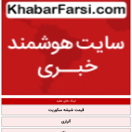
لینک های مفید
قیمت شیشه سکوریت
آلپاری