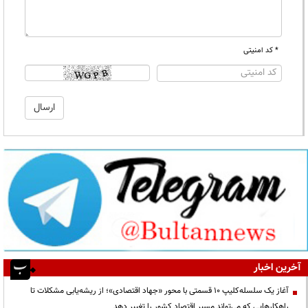
* کد امنیتی
آخرین اخبار
آغاز یک سلسله‌کلیپ ۱۰ قسمتی با محور «جهاد اقتصادی»؛ از ریشه‌یابی مشکلات تا
راهکارهایی که می‌تواند مسیر اقتصاد کشور را تغییر دهد