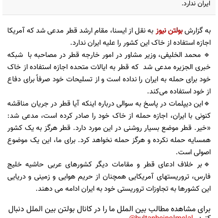
ایران ندارد.
به گزارش
بولتن نیوز
به نقل از ایسنا، مقام ارشد قطر مدعی شد که آمریکا
اجازه استفاده از خاک این کشور را علیه ایران ندارد.
🔹 محمد الخلیفی، وزیر مشاور در امور خارجه قطر در مصاحبه با شبکه
خبری الجزیره مدعی شد که قطر به ایالات متحده اجازه استفاده از خاک
خود برای حمله به ایران را نداده است و از تسلیحات خود صرفاً برای دفاع
از خود استفاده می‌کند.
🔹این دیپلمات در پاسخ به سوالی درباره اینکه آیا قطر در جریان مناقشه
کنونی با ایران، اجازه حمله از خاک خود را صادر کرده است، مدعی شد:
«خیر. قطر موضع بسیار روشنی در این مورد دارد. قطر هرگز به یک کشور
همسایه حمله نکرده و هرگز حمله نخواهد کرد. برای ما، این یک موضوع
اصولی است.
🔹بر خلاف ادعای قطر و مقامات دیگر کشورهای عربی حاشیه خلیج
فارس، تروریستهای آمریکایی همچنان از حریم هوایی و زمینی و دریایی
این کشورها به تجاوزات تروریستی خود به ایران ادامه می دهند.
برای مشاهده مطالب بین الملل ما را در کانال بولتن بین الملل دنبال