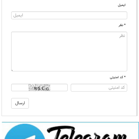
ایمیل
* نظر
* کد امنیتی