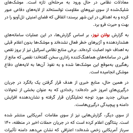
معادلات نظامی در حال ورود به مرحله‌ای تازه است. موشک‌های
شلیک‌شده از سوی نیروهای مقاومت توانسته‌اند از لایه‌های دفاعی عبور
کرده و به اهدافی در این شهر برسند؛ اتفاقی که فضای امنیتی تل‌آویو را در
بهت و حیرت فرو برد.
به گزارش
بولتن نیوز
، بر اساس گزارش‌ها، در این عملیات سامانه‌های
هشداردهنده و آژیرهای خطر فعال نشده‌اند و موشک‌ها بدون اعلام قبلی
به اهداف خود اصابت کرده‌اند. برخی منابع نظامی اسرائیل نیز از بروز نقص
فنی در سامانه‌های هماهنگ‌کننده راداری سخن گفته‌اند؛ نقصی که مانع از
رهگیری به‌موقع این موشک‌ها شده و به نفوذ آن‌ها به لایه‌های دفاع
موشکی انجامیده است.
در همین حال، منابع خبری از هدف قرار گرفتن یک بالگرد در جریان
درگیری‌های امروز خبر داده‌اند؛ رخدادی که به عنوان بخشی از تحولات
میدانی جدید مورد توجه تحلیلگران قرار گرفته و نشان‌دهنده افزایش
دامنه و پیچیدگی درگیری‌هاست.
از سوی دیگر، گزارش‌هایی نیز از سوی مقامات آمریکایی منتشر شده
است. پنتاگون اعلام کرده است که در جریان حملات اخیر در منطقه، ۱۴۰
سرباز آمریکایی زخمی شده‌اند؛ اعترافی که نشان می‌دهد دامنه تأثیرات