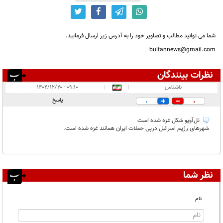
شما می توانید مطالب و تصاویر خود را به آدرس زیر ارسال فرمایید.
bultannews@gmail.com
نظرات بینندگان
انتشار یافته:
۱
ناشناس
|
|
۰۹:۱۰ - ۱۴۰۴/۱۲/۲۰
در انتظار بررسی:
پاسخ
0
0
غیر قابل انتشار:
۱
تل‌آویو شکل غزه شده است
شهر‌های رژیم اسرائیل درپی حملات ایران همانند غزه شده است.
نظر شما
نام