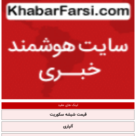
لینک های مفید
قیمت شیشه سکوریت
آلپاری