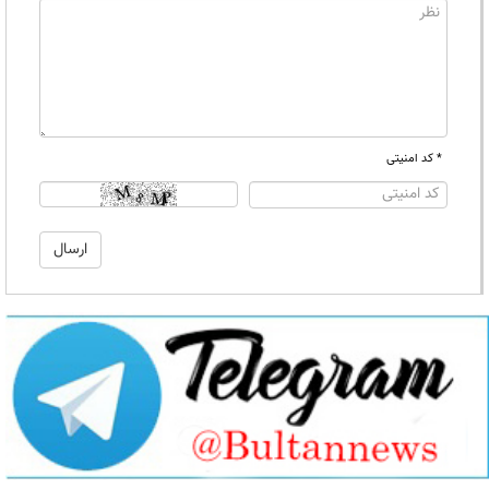
* کد امنیتی