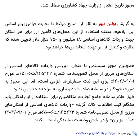
مجوز تاریخ اعتبار از وزارت جهاد کشاورزی معاف شد.
به گزارش
بولتن نیوز
به نقل از منابع مرتبط با تجارت فرامرزی،بر اساس
این ابلاغیه، سقف استفاده از این محل‌های تأمین ارز برای هر استان
جهت واردات کالاهای اساسی ۱۸ میلیون و ۷۵۰ هزار دلار تعیین شده که
نظارت و کنترل آن بر عهده استانداری‌ها خواهد بود.
همچنین مجوز سیستمی با عنوان «بررسی واردات کالاهای اساسی از
استان‌های مرزی از محل تصویب‌نامه شماره 145422/ت65006هـ مورخ
1404/09/01» برای این ثبت سفارش‌ها الزامی است، اما این مجوز به
صورت خودکار در سامانه صادر شده و نیازی به مراجعه حضوری ندارد.
طبق اعلام سامانه جامع تجارت، متقاضیان برای استفاده از این امکان باید
هنگام ثبت اطلاعات کالا، گزینه «واردات کالاهای اساسی از استان‌های
مرزی از محل تصویب‌نامه شماره 145422/ت65006هـ مورخ 1404/09/01
هیأت وزیران» را در بخش وضعیت نمایندگی انتخاب کنند.
برچسب ها:
وزارت جهاد کشاوزی
،
صادرات