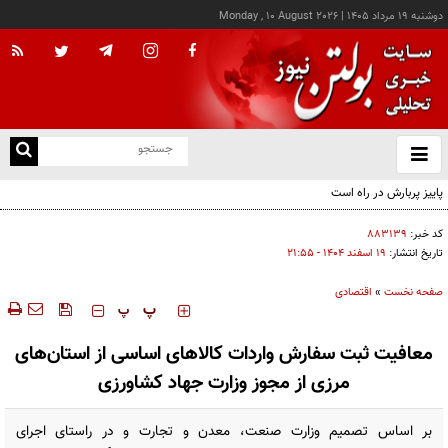
دوشنبه ۱۹ مرداد ۱۴۰۵
|
Monday , 10 August 2026
از
و
ته
ن
نو
کد خبر:
۸۸۳۱۳۹
تاریخ انتشار:
۱۹ اسفند ۱۴۰۴ - ۲۱:۵۵
صفحه نخست
»
اقتصادی
‍‍‍ پ
پ
معافیت ثبت سفارش واردات کالاهای اساسی از استان‌های
مرزی از مجوز وزارت جهاد کشاورزی
بر اساس تصمیم وزارت صنعت، معدن و تجارت و در راستای اجرای