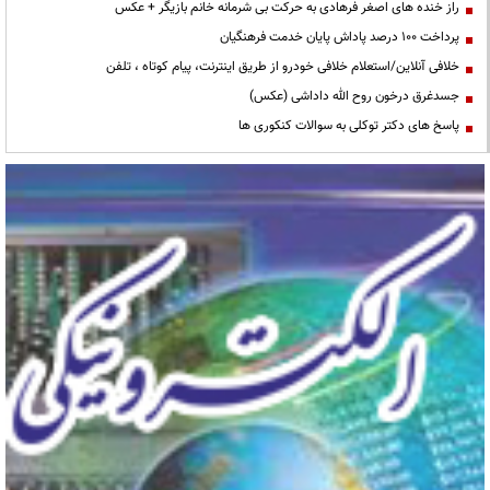
راز خنده های اصغر فرهادی به حرکت بی شرمانه خانم بازیگر + عکس
پرداخت ۱۰۰ درصد پاداش پایان خدمت فرهنگیان
خلافی آنلاین/استعلام خلافی خودرو از طریق اینترنت، پیام کوتاه ، تلفن
جسدغرق درخون روح الله داداشی (عکس)
پاسخ های دکتر توکلی به سوالات کنکوری ها