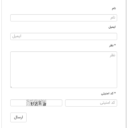
نام
ایمیل
* نظر
* کد امنیتی