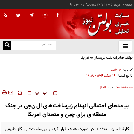
جمعه ۱۶ مرداد ۱۴۰۵
|
Friday , 07 August 2026
از
و
ته
توقف صادرات نفت عربستان به آمریکا
ن
نو
کد خبر:
۸۸۳۱۱۹
تاریخ انتشار:
۱۹ اسفند ۱۴۰۴ - ۱۸:۱۸
صفحه نخست
»
بین الملل
‍‍‍ پ
پ
پیامدهای احتمالی انهدام زیرساخت‌های ال‌ان‌جی در جنگ
منطقه‌ای برای چین و متحدان آمریکا
کارشناسان معتقدند در صورت هدف قرار گرفتن زیرساخت‌های گاز طبیعی