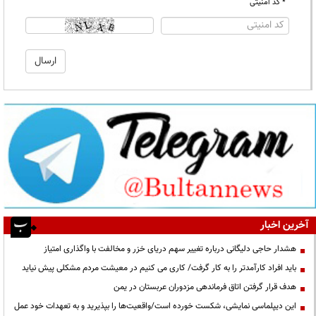
* کد امنیتی
آخرین اخبار
هشدار حاجی دلیگانی درباره تغییر سهم دریای خزر و مخالفت با واگذاری امتیاز
باید افراد کارآمدتر را به کار گرفت/ کاری می کنیم در معیشت مردم مشکلی پیش نیاید
هدف قرار گرفتن اتاق‌ فرماندهی مزدوران عربستان در یمن
این دیپلماسی نمایشی، شکست خورده است/واقعیت‌ها را بپذیرید و به تعهدات خود عمل