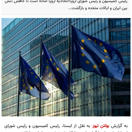
رئیس کمیسیون و رئیس شورای اروپا:اتحادیه اروپا آماده است تا کاهش تنش
بین ایران و ایالات متحده و بازگشت...
به گزارش
بولتن نیوز
به نقل از ایسنا، رئیس کمیسیون و رئیس شورای