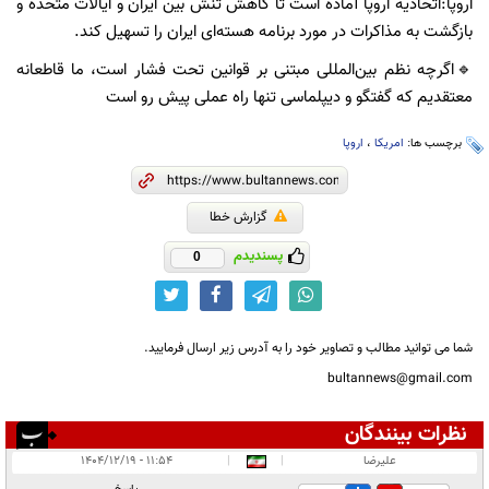
اروپا:اتحادیه اروپا آماده است تا کاهش تنش بین ایران و ایالات متحده و
بازگشت به مذاکرات در مورد برنامه هسته‌ای ایران را تسهیل کند.
🔹️اگرچه نظم بین‌المللی مبتنی بر قوانین تحت فشار است، ما قاطعانه
معتقدیم که گفتگو و دیپلماسی تنها راه عملی پیش رو است
برچسب ها:
امریکا
،
اروپا
گزارش خطا
پسندیدم
0
شما می توانید مطالب و تصاویر خود را به آدرس زیر ارسال فرمایید.
bultannews@gmail.com
نظرات بینندگان
انتشار یافته:
۳
علیرضا
|
|
۱۱:۵۴ - ۱۴۰۴/۱۲/۱۹
در انتظار بررسی: