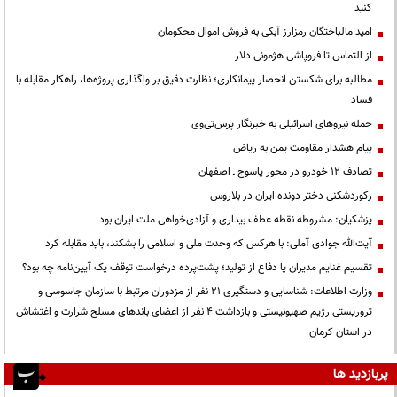
کنید
امید مالباختگان رمزارز آبکی به فروش اموال محکومان
از التماس تا فروپاشی هژمونی دلار
مطالبه برای شکستن انحصار پیمانکاری؛ نظارت دقیق بر واگذاری پروژه‌ها، راهکار مقابله با
فساد
حمله نیروهای اسرائیلی به خبرنگار پرس‌تی‌وی
پیام هشدار مقاومت یمن به ریاض
تصادف ۱۲ خودرو در محور یاسوج ـ اصفهان
رکوردشکنی دختر دونده ایران در بلاروس
پزشکیان: مشروطه نقطه عطف بیداری و آزادی‌خواهی ملت ایران بود
آیت‌الله جوادی آملی: با هرکس که وحدت ملی و اسلامی را بشکند، باید مقابله کرد
تقسیم غنایم مدیران یا دفاع از تولید؛ پشت‌پرده درخواست توقف یک آیین‌نامه چه بود؟
وزارت اطلاعات: شناسایی و دستگیری ۲۱ نفر از مزدوران مرتبط با سازمان جاسوسی و
تروریستی رژیم صهیونیستی و بازداشت ۴ نفر از اعضای باندهای مسلح شرارت و اغتشاش
در استان کرمان
پربازدید ها