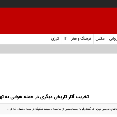
زشی
عکس
فرهنگ و هنر
IT
انرژی
تخریب آثار تاریخی دیگری در حمله هوایی به ته
ه‌های تاریخی تهران در گفت‌وگو با ایسنا:بخشی از ساختمان سینما شکوفه در میدان شهدا، که در ...