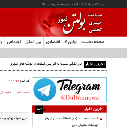
شنبه ۱۷ مرداد ۱۴۰۵
|
Saturday , 08 August 2026
صفحه نخست
بولتن ۲
اقتصادی
بین الملل
اجتماعی
ور
آخرین اخبار
ابراز نگرانی نسبت به افزایش غلط‌ها در نوشته‌های شهری
کد خبر:
۸۸۳۰۲۹
صفحه نخست
»
فرهنگی
آخرین اخبار
دبیر کمیته پیگیری خان
خاصیت عجیب رژیم اشغالگر قدس از زبان
دیپلمات سازمان ملل