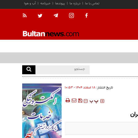
تماس با ما
|
درباره ما
|
پیوندها
|
خبرنامه
|
آب و هوا
تاریخ انتشار:
۱۸ اسفند ۱۴۰۴ - ۱۰:۵۳
‍‍‍ پ
پ
ران