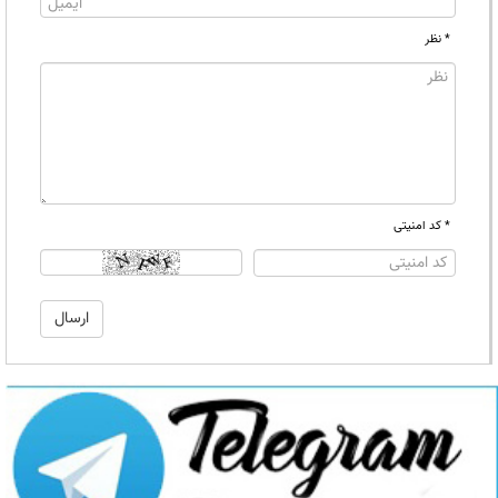
* نظر
* کد امنیتی