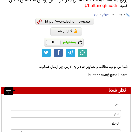
برای مشاهده مطالب اقتصادی ما را در کانال بولتن اقتصادی دنبال
کنید
bultaneghtsadi@
برچسب ها:
سهام
،
ژاپن
گزارش خطا
پسندیدم
0
شما می توانید مطالب و تصاویر خود را به آدرس زیر ارسال فرمایید.
bultannews@gmail.com
نظر شما
نام
ایمیل