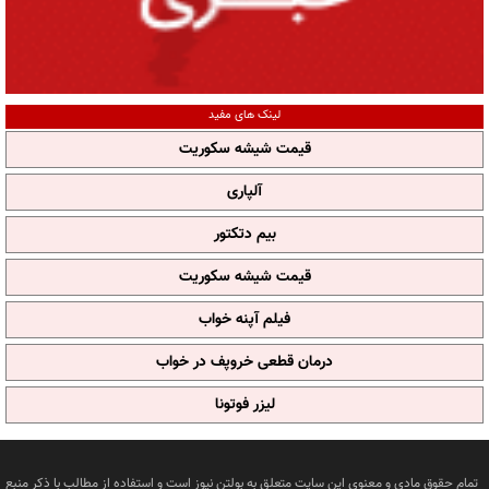
لینک های مفید
قیمت شیشه سکوریت
آلپاری
بیم دتکتور
قیمت شیشه سکوریت
فیلم آپنه خواب
درمان قطعی خروپف در خواب
لیزر فوتونا
تمام حقوق مادی و معنوی این سایت متعلق به بولتن نیوز است و استفاده از مطالب با ذکر منبع