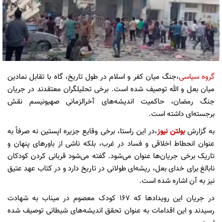
گروه سیاسی
،جنگ میان کفر و اسلام در طول تاریخ، گاه با تقابل نمادین
میان بعل و الله توصیف شده است. برخی تحلیلگران معتقدند در جریان
جنگ رمضان، حاکمیت اندیشه‌های آخرالزمانی صهیونیسم نقش
برجسته‌ای داشته است.
به گزارش
بولتن نیوز
،در این راستا، برخی وقایع جزیره اپستین نه صرفاً به
عنوان انحطاط اخلاقی و فساد در غرب، بلکه ناشی از باورهای پنهان و
تاریک برخی جریان‌ها عنوان می‌شود. گفته می‌شود قربانی کردن کودکان
نابالغ برای خدای بعل، ریشه‌ای طولانی در تاریخ دارد و در کتاب عهد عتیق
نیز به آن اشاره شده است.
در جریان این رویدادها که ۱۶۷ کودک معصوم در میناب به شهادت
رسیدند و این اقدامات به عنوان تحقق اندیشه‌های شیطانی توصیف شده