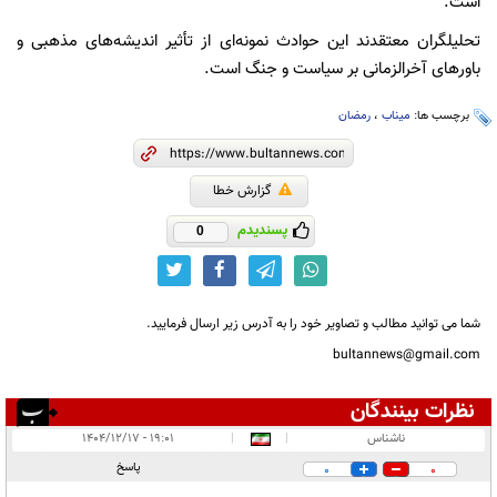
است.
تحلیلگران معتقدند این حوادث نمونه‌ای از تأثیر اندیشه‌های مذهبی و
باورهای آخرالزمانی بر سیاست و جنگ است.
برچسب ها:
میناب
،
رمضان
گزارش خطا
پسندیدم
0
شما می توانید مطالب و تصاویر خود را به آدرس زیر ارسال فرمایید.
bultannews@gmail.com
نظرات بینندگان
انتشار یافته:
۶
ناشناس
|
|
۱۹:۰۱ - ۱۴۰۴/۱۲/۱۷
در انتظار بررسی:
پاسخ
0
0
غیر قابل انتشار:
۲۳