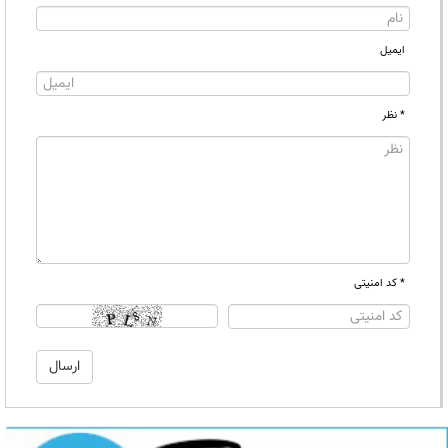
ایمیل
* نظر
* کد امنیتی