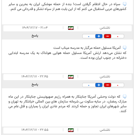
سپاه در حال انتقام گرفتن است! بنده از حمله موشکی‌ ایران به بحرین و سایر
کشورهای عربی استقبال می کنم که از این بابت هم از سپاه تشکر و قدردانی می کنم.
ناشناس
|
|
۲۱:۰۴ - ۱۴۰۴/۱۲/۱۷
پاسخ
0
0
آمریکا مسئول حمله مرگبار به مدرسه میناب است
که نشان می‌دهد ارتش آمریکا مسئول حمله هوایی هولناک به یک مدرسه ابتدایی
دخترانه در جنوب ایران بوده است.
ناشناس
|
|
۲۲:۴۵ - ۱۴۰۴/۱۲/۱۷
پاسخ
0
0
که دولت وحشی آمریکا جنایتکار به همراه رژیم صهیونیستی جنایتکار در این ماه
مبارک رمضان، در سایه سکوت بی شرمانه سازمان های بین المللی خیانتکار به تهران و
سایر شهرهای ایران تجاوز و حمله کردند که مردم عادی ایران را بمباران و قتل عام می
کنند.
ناشناس
|
|
۲۲:۵۵ - ۱۴۰۴/۱۲/۱۷