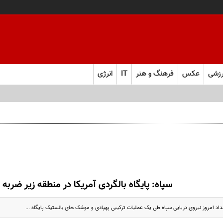
زشی
عکس
فرهنگ و هنر
IT
انرژی
ام سیاره آمده؟!
سپاه: پایگاه بالگردی آمریکا در منطقه زیر ضربه
داد امروز نیروی دریایی سپاه طی یک عملیات ترکیبی پهپادی و موشک های بالستیک پایگاه ...