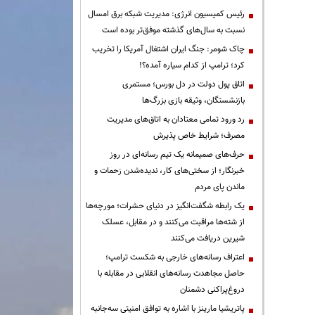
رئیس کمیسیون انرژی: مدیریت شبکه برق امسال
نسبت به سال‌های گذشته موفق‌تر بوده است
چاک شومر: جنگ ایران اشتغال آمریکا را تخریب
کرد؛ ترامپ از کدام سیاره آمده؟!
اتاق پول دولت در دل بورس؛ مستمری
بازنشستگان، وثیقه بازی بزرگ‌ها
رد ورود تمامی معتادان به اتاق‌های مدیریت
مصرف؛ شرایط خاص پذیرش
حرف‌های صمیمانه یک تیم رسانه‌ای در روز
خبرنگار؛ از سختی‌های کار، ندیده‌شدن زحمات و
ماندن پای مردم
یک رابطه شگفت‌انگیز در دنیای حشرات؛ مورچه‌ها
از شته‌ها مراقبت می‌کنند و در مقابل، عسلک
شیرین دریافت می‌کنند
اعتراف رسانه‌های خارجی به شکست ترامپ؛
حاصل مجاهدت رسانه‌های انقلابی در مقابله با
دروغ‌پراکنی دشمنان
پاتریشیا مارینز با اشاره به توافق امنیتی سه‌جانبه