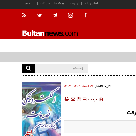
تماس با ما
|
درباره ما
|
پیوندها
|
خبرنامه
|
آب و هوا
تاریخ انتشار:
۱۷ اسفند ۱۴۰۴ - ۱۲:۰۷
‍‍‍ پ
پ
 رفت