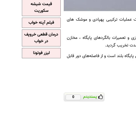
قیمت شیشه
سکوریت
 یک عملیات ترکیبی پهپادی و موشک های
فیلم آپنه خواب
درمان قطعی خروپف
 و تعمیرات بالگردهای پایگاه ، مخازن
در خواب
 شدت تخریب گردید.
لیزر فوتونا
ایگاه بلند است و از فاصله‌های دور قابل
پسندیدم
0