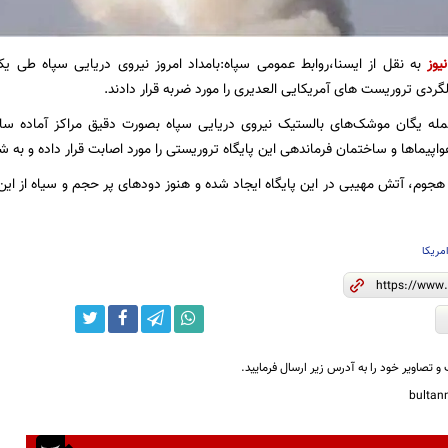
یوز
به نقل از ایسنا،روابط عمومی سپاه:بامداد امروز نیروی دریایی سپاه طی
لگردی تروریست های آمریکایی العدیری را مورد ضربه قرار دادند.
له یگان موشک‌های بالستیک نیروی دریایی سپاه بصورت دقیق مراکز آماده سازی
اپیماها و ساختمان فرماندهی این پایگاه تروریستی را مورد اصابت قرار داده و به
هجوم، آتش مهیبی در این پایگاه ایجاد شده و هنوز دودهای پر حجم و سیاه از این پ
مریکا
و تصاویر خود را به آدرس زیر ارسال فرمایید.
bulta