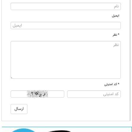
ایمیل
* نظر
* کد امنیتی