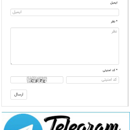
ایمیل
* نظر
* کد امنیتی