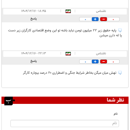
ناشناس
|
|
۱۸:۴۵ - ۱۴۰۴/۱۲/۱۶
پاسخ
0
0
پایه حقوق زیر ۲۲ میلیون تومن نباید باشه تو این وضع اقتصادی کارگران زیر دست
پا له دارن میشن
ناشناس
|
|
۲۲:۱۳ - ۱۴۰۴/۱۲/۱۶
پاسخ
0
0
تهش میان میگن بخاطر شرایط جنگی و اضطراری ۲۰ درصد بیچاره کارگر
نظر شما
نام