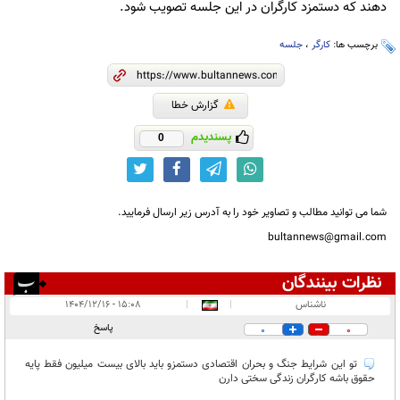
دهند که دستمزد کارگران در این جلسه تصویب شود.
برچسب ها:
کارگر
،
جلسه
گزارش خطا
پسندیدم
0
شما می توانید مطالب و تصاویر خود را به آدرس زیر ارسال فرمایید.
bultannews@gmail.com
نظرات بینندگان
انتشار یافته:
۳
ناشناس
|
|
۱۵:۰۸ - ۱۴۰۴/۱۲/۱۶
در انتظار بررسی:
پاسخ
0
0
غیر قابل انتشار:
تو این شرایط جنگ و بحران اقتصادی دستمزو باید بالای بیست میلیون فقط پایه
حقوق باشه کارگران زندگی سختی دارن