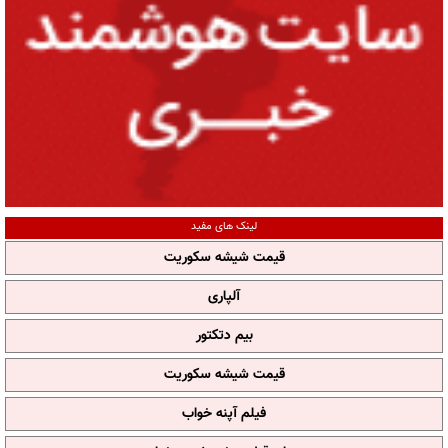
لینک های مفید
قیمت شیشه سکوریت
آلپاری
بیم دتکتور
قیمت شیشه سکوریت
فیلم آپنه خواب