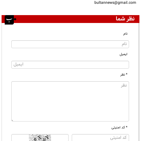
bultannews@gmail.com
نظر شما
نام
ایمیل
* نظر
* کد امنیتی