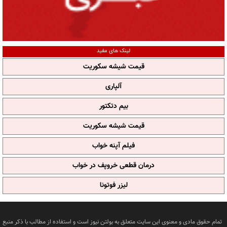
لینک های مفید
قیمت شیشه سکوریت
آلپاری
بیم دتکتور
قیمت شیشه سکوریت
فیلم آپنه خواب
درمان قطعی خروپف در خواب
لیزر فوتونا
تمام حقوق مادی و معنوی این سایت متعلق به بولتن نیوز است و استفاده از مطالب با ذکر منبع