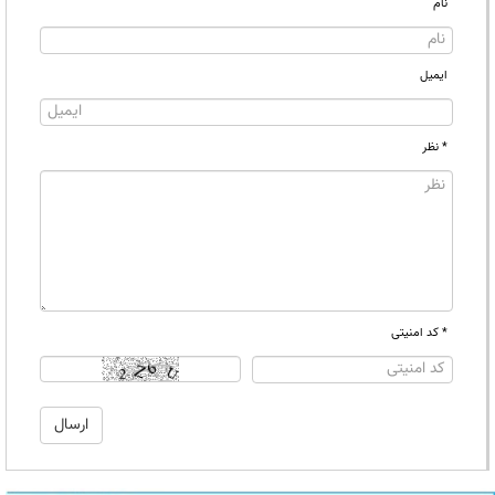
نام
ایمیل
* نظر
* کد امنیتی