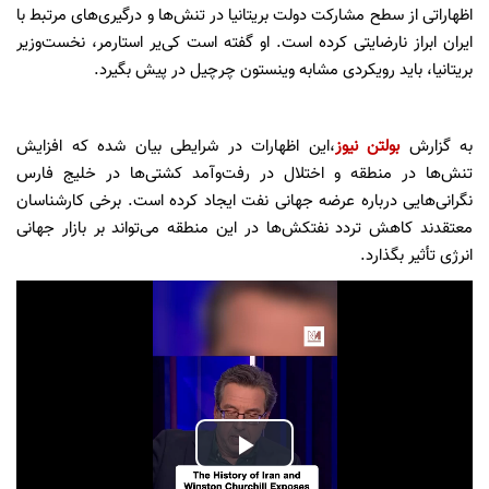
اظهاراتی از سطح مشارکت دولت بریتانیا در تنش‌ها و درگیری‌های مرتبط با
ایران ابراز نارضایتی کرده است. او گفته است کی‌یر استارمر، نخست‌وزیر
بریتانیا، باید رویکردی مشابه وینستون چرچیل در پیش بگیرد.
به گزارش
بولتن نیوز
،این اظهارات در شرایطی بیان شده که افزایش
تنش‌ها در منطقه و اختلال در رفت‌وآمد کشتی‌ها در خلیج فارس
نگرانی‌هایی درباره عرضه جهانی نفت ایجاد کرده است. برخی کارشناسان
معتقدند کاهش تردد نفتکش‌ها در این منطقه می‌تواند بر بازار جهانی
انرژی تأثیر بگذارد.
Play