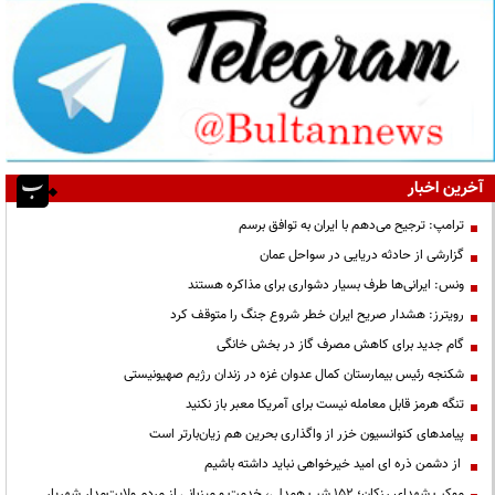
آخرین اخبار
ترامپ: ترجیح می‌دهم با ایران به توافق برسم
گزارشی از حادثه دریایی در سواحل عمان
ونس: ایرانی‌ها طرف بسیار دشواری برای مذاکره هستند
رویترز: هشدار صریح ایران خطر شروع جنگ را متوقف کرد
گام جدید برای کاهش مصرف گاز در بخش خانگی
شکنجه رئیس بیمارستان کمال عدوان غزه در زندان رژیم صهیونیستی
تنگه هرمز قابل معامله نیست برای آمریکا معبر باز نکنید
پیامدهای کنوانسیون خزر از واگذاری بحرین هم زیان‌بارتر است
از دشمن ذره ای امید خیرخواهی نباید داشته باشیم
موکب شهدای رزکان؛ ۱۵۲ شب همدلی، خدمت و میزبانی از مردم ولایت‌مدار شهریار