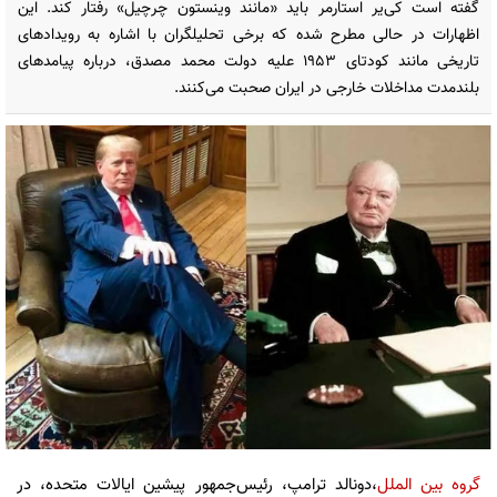
گفته است کی‌یر استارمر باید «مانند وینستون چرچیل» رفتار کند. این
اظهارات در حالی مطرح شده که برخی تحلیلگران با اشاره به رویدادهای
تاریخی مانند کودتای ۱۹۵۳ علیه دولت محمد مصدق، درباره پیامدهای
بلندمدت مداخلات خارجی در ایران صحبت می‌کنند.
گروه بین الملل
،دونالد ترامپ، رئیس‌جمهور پیشین ایالات متحده، در