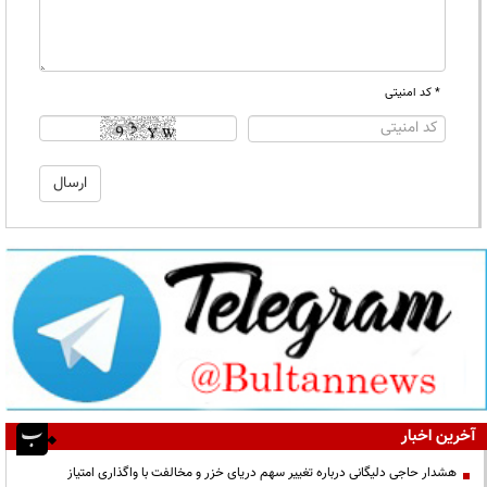
* کد امنیتی
آخرین اخبار
هشدار حاجی دلیگانی درباره تغییر سهم دریای خزر و مخالفت با واگذاری امتیاز