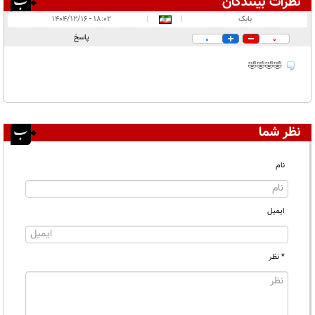
نظرات بینندگان
انتشار یافته:
۱
بابک
|
|
۱۸:۰۲ - ۱۴۰۴/۱۲/۱۶
در انتظار بررسی:
پاسخ
0
0
غیر قابل انتشار:
🤣🤣🤣🤣
نظر شما
نام
ایمیل
* نظر