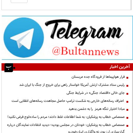
آخرین اخبار
فرار هواپیماها از فرودگاه جده عربستان
رئیس ستاد مشترک ارتش آمریکا خواستار راهی برای خروج از جنگ با ایران شد
جای خالی «اقتصاد جنگی» در شرایط جنگی
اعتراف رسانه‌های خارجی به شکست ترامپ حاصل مجاهدت رسانه‌های انقلابی است
مبادا اختیار تنگه هرمز را به دشمن بدهید
صمصامی خطاب به پزشکیان: به شما اطلاعات غلط دادند؛ مردم را ساده‌لوح فرض نکنید!
صمصامی خطاب به پزشکیان: خودتان در مجلس بودید؛ دیدید انتقادات نمایندگان درباره
گران‌سازی ارز بود، نه واگذاری ایران‌خودرو