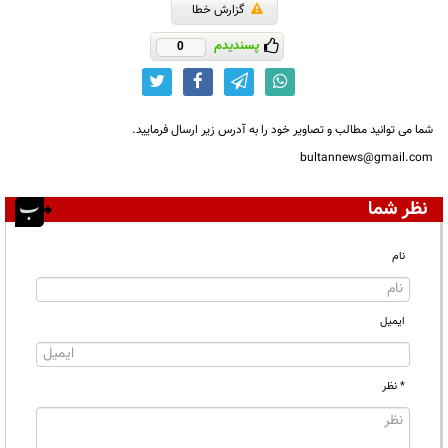
گزارش خطا
پسندیدم
0
شما می توانید مطالب و تصاویر خود را به آدرس زیر ارسال فرمایید.
bultannews@gmail.com
نظر شما
نام
ایمیل
* نظر