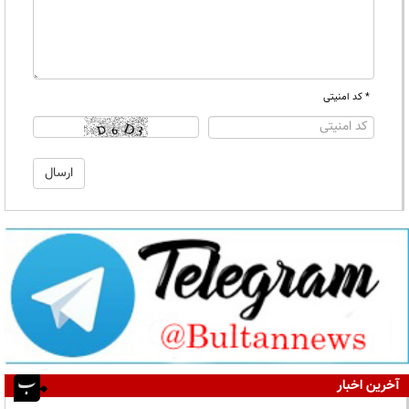
* کد امنیتی
آخرین اخبار