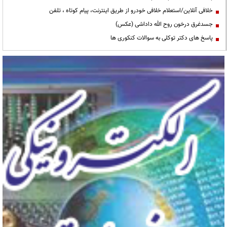
خلافی آنلاین/استعلام خلافی خودرو از طریق اینترنت، پیام کوتاه ، تلفن
جسدغرق درخون روح الله داداشی (عکس)
پاسخ های دکتر توکلی به سوالات کنکوری ها