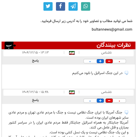
شما می توانید مطالب و تصاویر خود را به آدرس زیر ارسال فرمایید.
bultannews@gmail.com
نظرات بینندگان
انتشار یافته:
۱۲
ناشناس
|
|
۱۳:۱۳ - ۱۴۰۴/۱۲/۱۵
در انتظار بررسی:
پاسخ
0
0
غیر قابل انتشار:
۷۵
در این جنگ اسرائیل را نابود می‌کنیم
ناشناس
|
|
۱۵:۴۸ - ۱۴۰۴/۱۲/۱۵
پاسخ
0
0
جنگ آمریکا با ایران جنگ نظامی نیست و جنگ با مردم عادی تهران و مردم عادی
سایر شهرهای ایران بوده است.
آمریکا جنایتکار به همراه اسرائیل جنایتکار فقط مردم عادی ایران را در سراسر کشور
بمباران و قتل عامل می کنند.
و این یک جنگ نظامی نیست و یک نسل کشی بوده است.