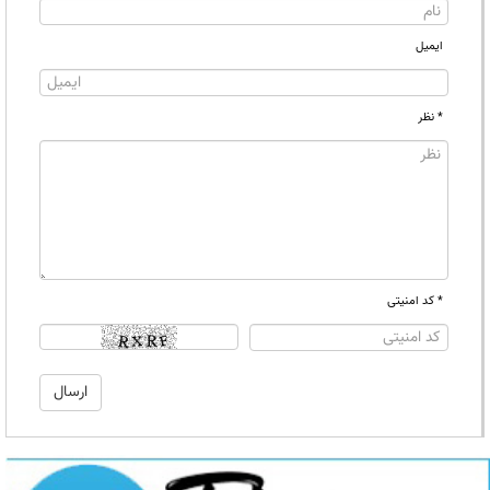
ایمیل
* نظر
* کد امنیتی