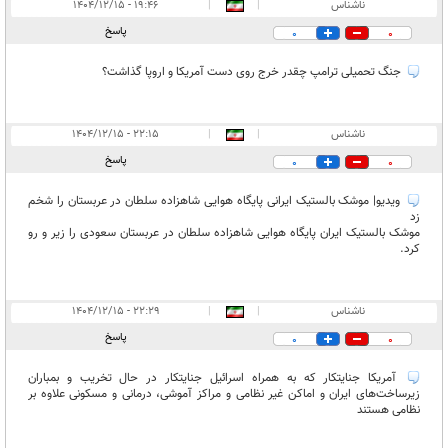
ناشناس
|
|
۱۹:۴۶ - ۱۴۰۴/۱۲/۱۵
پاسخ
0
0
جنگ تحمیلی ترامپ چقدر خرج روی دست آمریکا و اروپا گذاشت؟
ناشناس
|
|
۲۲:۱۵ - ۱۴۰۴/۱۲/۱۵
پاسخ
0
0
ویدیو| موشک بالستیک ایرانی پایگاه هوایی شاهزاده سلطان در عربستان را شخم
زد
موشک بالستیک ایران پایگاه هوایی شاهزاده سلطان در عربستان سعودی را زیر و رو
کرد.
ناشناس
|
|
۲۲:۲۹ - ۱۴۰۴/۱۲/۱۵
پاسخ
0
0
آمریکا جنایتکار که به همراه اسرائیل جنایتکار در حال تخریب و بمباران
زیرساخت‌های ایران و اماکن غیر نظامی و مراکز آموشی، درمانی و مسکونی علاوه بر
نظامی هستند