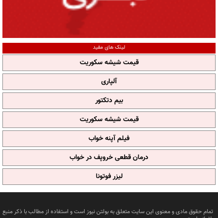
لینک های مفید
قیمت شیشه سکوریت
آلپاری
بیم دتکتور
قیمت شیشه سکوریت
فیلم آپنه خواب
درمان قطعی خروپف در خواب
لیزر فوتونا
تمام حقوق مادی و معنوی این سایت متعلق به بولتن نیوز است و استفاده از مطالب با ذکر منبع