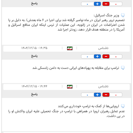
پاسخ
0
0
وزیر جنگ اسرائیل:
تصمیم ترور رهبر ایران در ماه نوامبر گرفته شد برای اجرا در 6 ماه بعدش/ به دلیل بر پا
شدن اعتراضات در ایران در ژانویه، این عملیات از ترس اینکه ایران منافع اسرائیل و
آمریکا را در منطقه هدف قرار دهد، زودتر اجرا شد
ناشناس
|
|
۱۹:۳۵ - ۱۴۰۴/۱۲/۱۵
پاسخ
0
0
ترامپ برای مقابله به پهپادهای ایرانی دست به دامن زلنسکی شد
ناشناس
|
|
۱۹:۴۴ - ۱۴۰۴/۱۲/۱۵
پاسخ
0
0
اروپایی‌ها از کمک به ترامپ خودداری می‌کنند
عدم تمایل رهبران اروپا در همراهی با ترامپ در جنگ تحمیلی علیه ایران واکنش او را
در پی داشت.