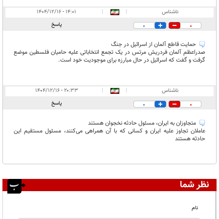
ناشناس
|
|
۱۴:۰۱ - ۱۴۰۴/۱۲/۱۶
پاسخ
0
0
حمایت قاطع آلمان از اسرائیل در جنگ
صدراعظم آلمان فردریش مرتس در یک تجمع انتخاباتی علیه حامیان فلسطین موضع
گرفت و گفت که اسرائیل در حال مبارزه‌ برای موجودیت خود است.
ناشناس
|
|
۲۰:۳۳ - ۱۴۰۴/۱۲/۱۶
پاسخ
0
0
متجاوزان به ایران، مسئول حادثه نخجوان هستند
عاملان تجاوز علیه ایران و کسانی که با آن همراهی می‌کنند، مسئول مستقیم این
حادثه هستند
نظر شما
نام