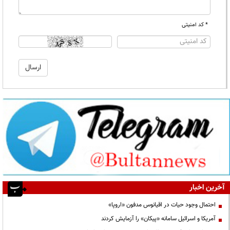
* کد امنیتی
آخرین اخبار
احتمال وجود حیات در اقیانوس مدفون «اروپا»
آمریکا و اسرائیل سامانه «پیکان» را آزمایش کردند