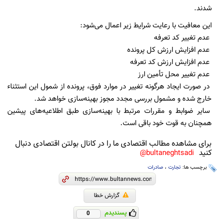
شدند.
این معافیت با رعایت شرایط زیر اعمال می‌شود:
عدم تغییر کد تعرفه
عدم افزایش ارزش کل پرونده
عدم افزایش ارزش کد تعرفه
عدم تغییر محل تأمین ارز
در صورت ایجاد هرگونه تغییر در موارد فوق، پرونده از شمول این استثناء
خارج شده و مشمول بررسی مجدد مجوز بهینه‌سازی خواهد شد.
سایر ضوابط و مقررات مرتبط با بهینه‌سازی طبق اطلاعیه‌های پیشین
همچنان به قوت خود باقی است.
برای مشاهده مطالب اقتصادی ما را در کانال بولتن اقتصادی دنبال
کنید
bultaneghtsadi@
برچسب ها:
تجارت
،
صادرات
گزارش خطا
پسندیدم
0