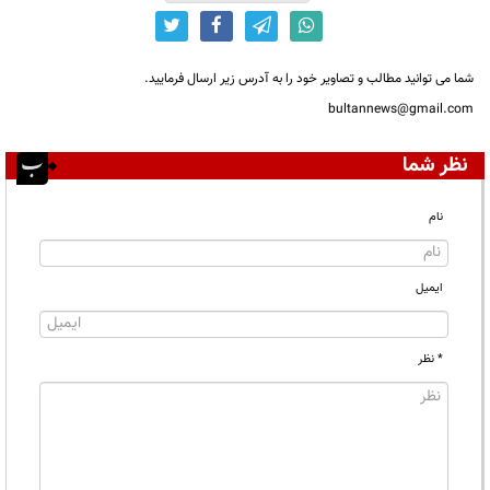
شما می توانید مطالب و تصاویر خود را به آدرس زیر ارسال فرمایید.
bultannews@gmail.com
نظر شما
نام
ایمیل
* نظر