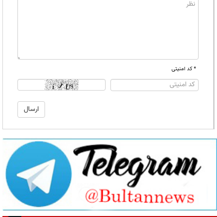
* کد امنیتی