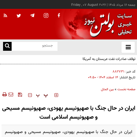
جمعه ۱۶ مرداد ۱۴۰۵
|
Friday , 07 August 2026
از
و
ته
توقف صادرات نفت عربستان به آمریکا
ن
نو
کد خبر:
۸۸۲۷۳۱
تاریخ انتشار:
۱۴ اسفند ۱۴۰۴ - ۰۹:۵۰
صفحه نخست
»
بین الملل
‍‍‍ پ
پ
ایران در حال جنگ با صهیونیسم یهودی، صهیونیسم مسیحی
و صهیونیسم اسلامی است
ایران در حال جنگ با صهیونیسم یهودی، صهیونیسم مسیحی و صهیونیسم