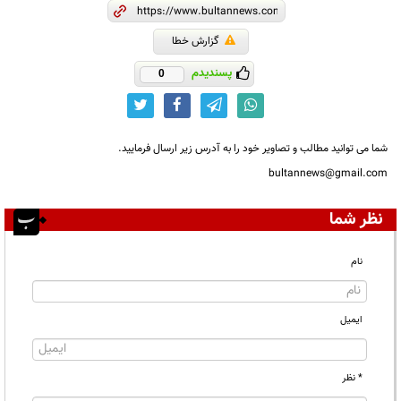
گزارش خطا
پسندیدم
0
شما می توانید مطالب و تصاویر خود را به آدرس زیر ارسال فرمایید.
bultannews@gmail.com
نظر شما
نام
ایمیل
* نظر