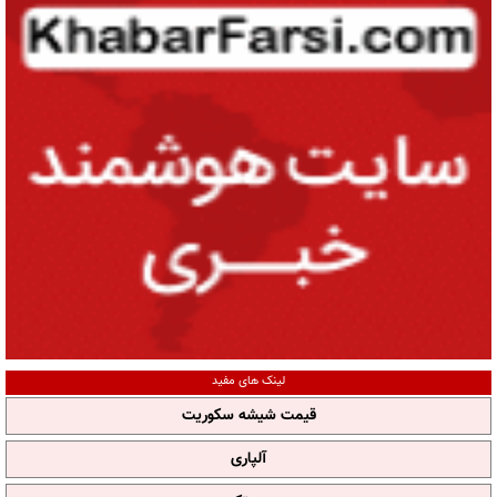
لینک های مفید
قیمت شیشه سکوریت
آلپاری