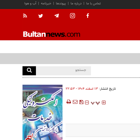
تماس با ما
|
درباره ما
|
پیوندها
|
خبرنامه
|
آب و هوا
تاریخ انتشار:
۱۳ اسفند ۱۴۰۴ - ۲۲:۵۳
‍‍‍ پ
پ