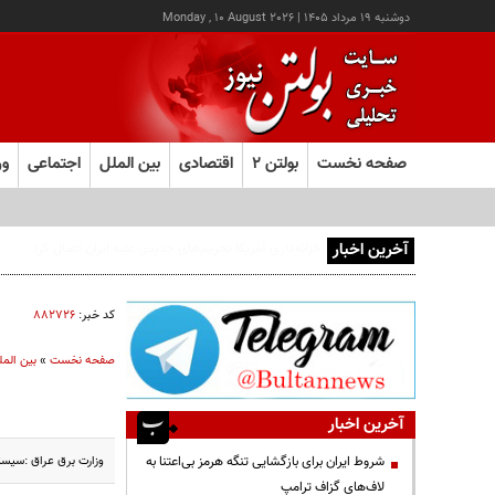
دوشنبه ۱۹ مرداد ۱۴۰۵
|
Monday , 10 August 2026
صفحه نخست
بولتن ۲
اقتصادی
بین الملل
اجتماعی
ور
آخرین اخبار
کد خبر:
۸۸۲۷۲۶
صفحه نخست
»
بین المل
آخرین اخبار
وزارت برق عراق :سیست
شروط ایران برای بازگشایی تنگه هرمز بی‌اعتنا به
لاف‌های گزاف ترامپ