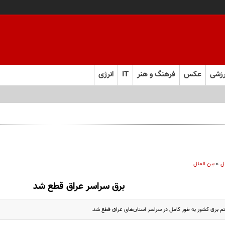
زشی
عکس
فرهنگ و هنر
IT
انرژی
ل
»
بین الملل
برق سراسر عراق قطع شد
م برق کشور به طور کامل در سراسر استان‌های عراق قطع شد.