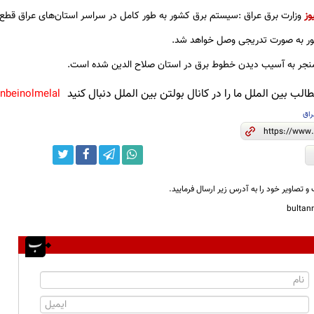
وز
وزارت برق عراق :سیستم برق کشور به طور کامل در سراسر استان‌های عراق قطع
شور به صورت تدریجی وصل خواهد شد.
منجر به آسیب دیدن خطوط برق در استان صلاح الدین شده است.
لب بین الملل ما را در کانال بولتن بین الملل دنبال کنید
anbeinolmelal@
اق
و تصاویر خود را به آدرس زیر ارسال فرمایید.
bulta